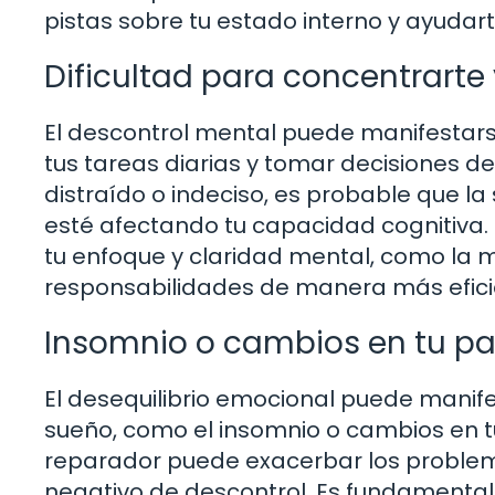
pistas sobre tu estado interno y ayudart
Dificultad para concentrarte
El descontrol mental puede manifestarse
tus tareas diarias y tomar decisiones d
distraído o indeciso, es probable que 
esté afectando tu capacidad cognitiva.
tu enfoque y claridad mental, como la m
responsabilidades de manera más efici
Insomnio o cambios en tu pa
El desequilibrio emocional puede manife
sueño, como el insomnio o cambios en t
reparador puede exacerbar los problem
negativo de descontrol. Es fundamental