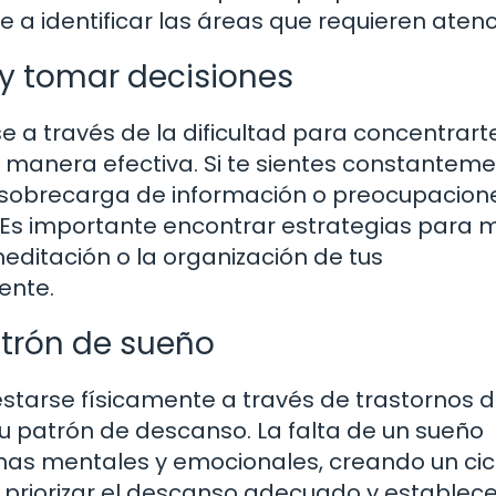
e a identificar las áreas que requieren atenc
 y tomar decisiones
 a través de la dificultad para concentrart
e manera efectiva. Si te sientes constantem
la sobrecarga de información o preocupacion
 Es importante encontrar estrategias para 
editación o la organización de tus
ente.
trón de sueño
starse físicamente a través de trastornos d
u patrón de descanso. La falta de un sueño
as mentales y emocionales, creando un cic
 priorizar el descanso adecuado y establece