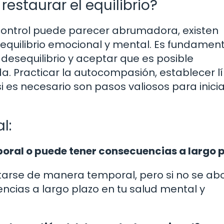
restaurar el equilibrio?
control puede parecer abrumadora, existen
 equilibrio emocional y mental. Es fundamen
esequilibrio y aceptar que es posible
a. Practicar la autocompasión, establecer l
 es necesario son pasos valiosos para inicia
l:
mporal o puede tener consecuencias a largo 
tarse de manera temporal, pero si no se ab
ias a largo plazo en tu salud mental y