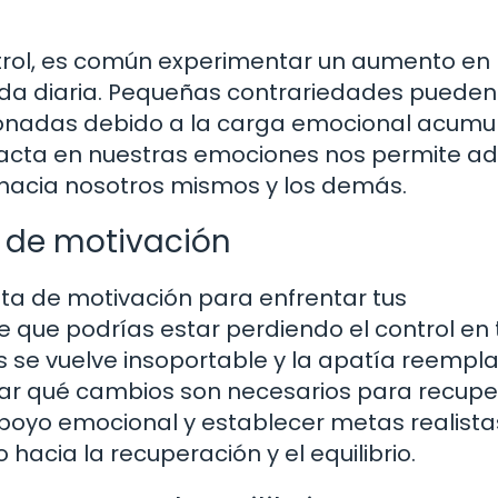
rol, es común experimentar un aumento en 
a vida diaria. Pequeñas contrariedades pueden
nadas debido a la carga emocional acumu
pacta en nuestras emociones nos permite a
hacia nosotros mismos y los demás.
 de motivación
ta de motivación para enfrentar tus
 que podrías estar perdiendo el control en 
s se vuelve insoportable y la apatía reempla
luar qué cambios son necesarios para recupe
poyo emocional y establecer metas realista
hacia la recuperación y el equilibrio.