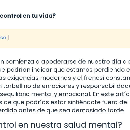
control en tu vida?
ice
n comienza a apoderarse de nuestro día a d
que podrían indicar que estamos perdiendo e
las exigencias modernas y el frenesí consta
 un torbellino de emociones y responsabilida
uilibrio mental y emocional. En este artíc
 de que podrías estar sintiéndote fuera de
 perdido antes de que sea demasiado tarde.
trol en nuestra salud mental?