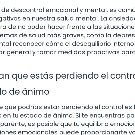
de descontrol emocional y mental, es com
ativos en nuestra salud mental. La ansiedad
a de no poder hacer frente a las situacione
emas de salud más graves, como la depres
tal reconocer cómo el desequilibrio interno
ar general y tomar medidas proactivas par
an que estás perdiendo el contro
do de ánimo
 que podrías estar perdiendo el control es 
 en tu estado de ánimo. Si te encuentras p
 aparente, es posible que tu equilibrio emocio
iones emocionales puede proporcionarte va