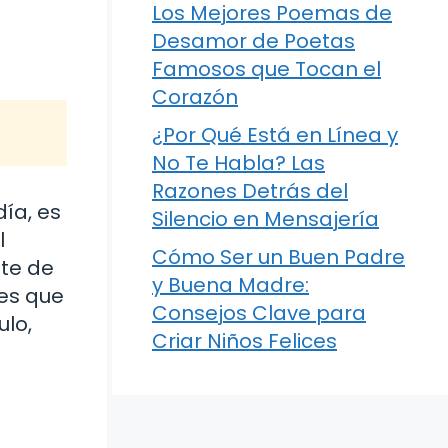
Los Mejores Poemas de
Desamor de Poetas
Famosos que Tocan el
Corazón
¿Por Qué Está en Línea y
No Te Habla? Las
Razones Detrás del
ía, es
Silencio en Mensajería
l
Cómo Ser un Buen Padre
nte de
y Buena Madre:
des que
Consejos Clave para
ulo,
Criar Niños Felices