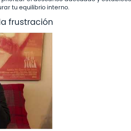
r tu equilibrio interno.
la frustración