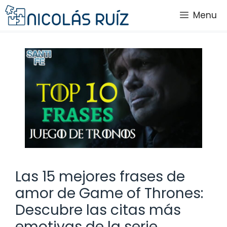
Saltar
Menu
al
contenido
Las 15 mejores frases de
amor de Game of Thrones:
Descubre las citas más
emotivas de la serie