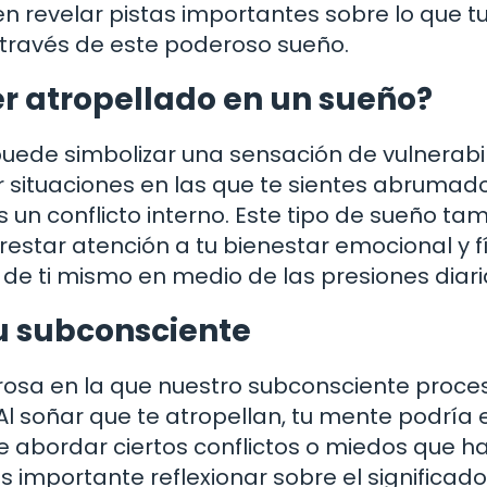
 revelar pistas importantes sobre lo que t
través de este poderoso sueño.
er atropellado en un sueño?
puede simbolizar una sensación de vulnerabi
jar situaciones en las que te sientes abrumad
s un conflicto interno. Este tipo de sueño ta
estar atención a tu bienestar emocional y fí
de ti mismo en medio de las presiones diari
u subconsciente
osa en la que nuestro subconsciente proce
Al soñar que te atropellan, tu mente podría 
 abordar ciertos conflictos o miedos que h
s importante reflexionar sobre el significado