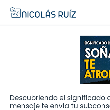
Saltar
al
contenido
Descubriendo el significado 
mensaje te envía tu subcons