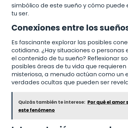
simbólico de este sueño y cómo puede 
tu ser.
Conexiones entre los sueños
Es fascinante explorar las posibles con
cotidiana. ¿Hay situaciones o personas
el contenido de tu sueño? Reflexionar s
posibles áreas de tu vida que requieren 
misteriosa, a menudo actúan como un e
verdades ocultas que pueden ser revel
Quizás también te interese:
Por qué el amor 
este fenómeno