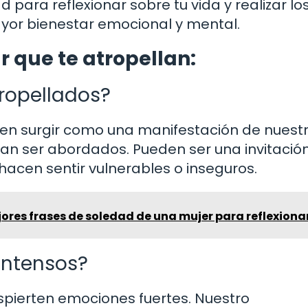
 para reflexionar sobre tu vida y realizar lo
yor bienestar emocional y mental.
r que te atropellan:
ropellados?
den surgir como una manifestación de nuest
tan ser abordados. Pueden ser una invitació
hacen sentir vulnerables o inseguros.
ores frases de soledad de una mujer para reflexiona
intensos?
pierten emociones fuertes. Nuestro