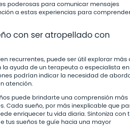
nes poderosas para comunicar mensajes
ención a estas experiencias para comprende
ño con ser atropellado con
ven recurrentes, puede ser útil explorar más 
n la ayuda de un terapeuta o especialista en
iones podrían indicar la necesidad de abord
en atención.
ueños puede brindarte una comprensión más
s. Cada sueño, por más inexplicable que pa
de enriquecer tu vida diaria. Sintoniza con 
e tus sueños te guíe hacia una mayor