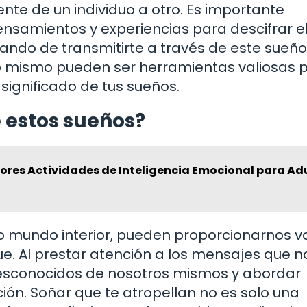
nte de un individuo a otro. Es importante
ensamientos y experiencias para descifrar e
ndo de transmitirte a través de este sueño
go mismo pueden ser herramientas valiosas 
significado de tus sueños.
estos sueños?
ores Actividades de Inteligencia Emocional para Adu
 mundo interior, pueden proporcionarnos v
e. Al prestar atención a los mensajes que n
esconocidos de nosotros mismos y abordar
ón. Soñar que te atropellan no es solo una