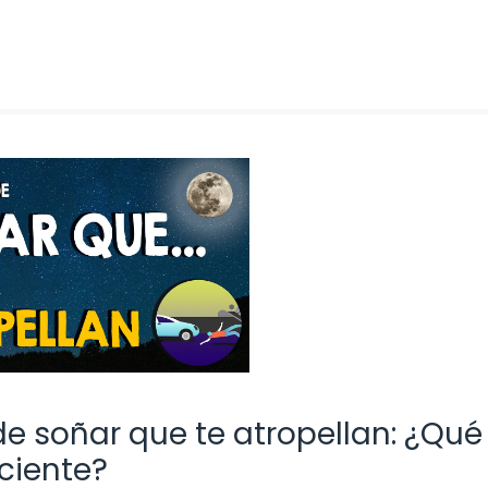
de soñar que te atropellan: ¿Qué
ciente?