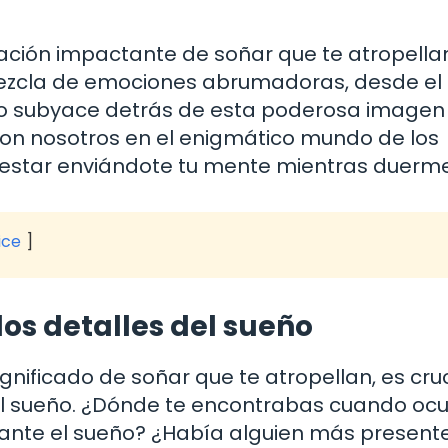
ción impactante de soñar que te atropella
mezcla de emociones abrumadoras, desde el
cado subyace detrás de esta poderosa imagen
n nosotros en el enigmático mundo de los
estar enviándote tu mente mientras duerme
ice
los detalles del sueño
ificado de soñar que te atropellan, es cruc
el sueño. ¿Dónde te encontrabas cuando ocur
ante el sueño? ¿Había alguien más presente