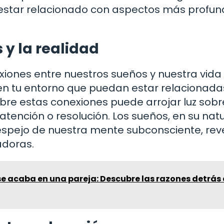
estar relacionado con aspectos más profun
 y la realidad
exiones entre nuestros sueños y nuestra vida
 en tu entorno que puedan estar relacionada
obre estas conexiones puede arrojar luz sobr
atención o resolución. Los sueños, en su nat
spejo de nuestra mente subconsciente, re
adoras.
se acaba en una pareja: Descubre las razones detrás