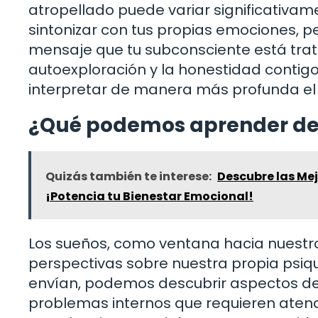
atropellado puede variar significativame
sintonizar con tus propias emociones, p
mensaje que tu subconsciente está trata
autoexploración y la honestidad conti
interpretar de manera más profunda el 
¿Qué podemos aprender de 
Quizás también te interese:
Descubre las Mej
¡Potencia tu Bienestar Emocional!
Los sueños, como ventana hacia nuestro
perspectivas sobre nuestra propia psiqu
envían, podemos descubrir aspectos d
problemas internos que requieren atenci