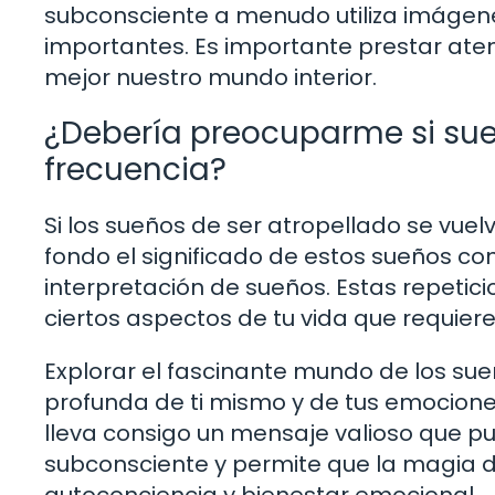
subconsciente a menudo utiliza imáge
importantes. Es importante prestar at
mejor nuestro mundo interior.
¿Debería preocuparme si sue
frecuencia?
Si los sueños de ser atropellado se vuel
fondo el significado de estos sueños co
interpretación de sueños. Estas repetic
ciertos aspectos de tu vida que requier
Explorar el fascinante mundo de los s
profunda de ti mismo y de tus emocione
lleva consigo un mensaje valioso que pue
subconsciente y permite que la magia d
autoconciencia y bienestar emocional.