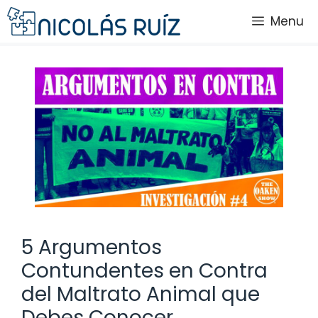
Saltar
Menu
al
contenido
5 Argumentos
Contundentes en Contra
del Maltrato Animal que
Debes Conocer