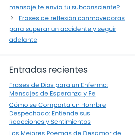
mensaje te envía tu subconsciente?
Frases de reflexión conmovedoras
para superar un accidente y seguir
adelante
Entradas recientes
Frases de Dios para un Enfermo:
Mensajes de Esperanza y Fe
Cómo se Comporta un Hombre
Despechado: Entiende sus
Reacciones y Sentimientos
Los Mejores Poemas de Desamor de