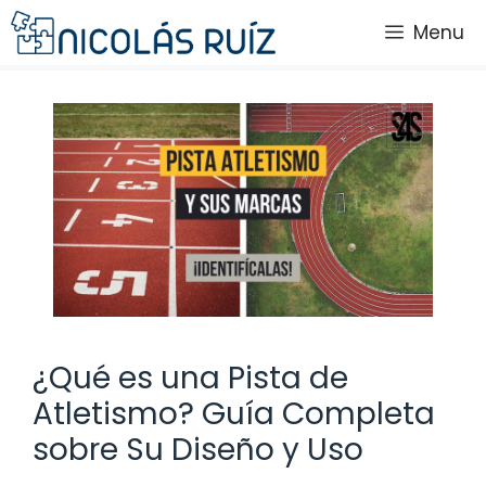
Saltar
Menu
al
contenido
¿Qué es una Pista de
Atletismo? Guía Completa
sobre Su Diseño y Uso