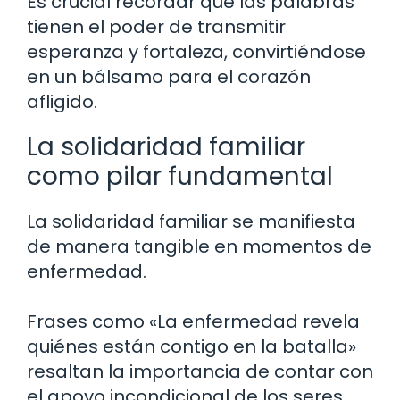
Es crucial recordar que las palabras
tienen el poder de transmitir
esperanza y fortaleza, convirtiéndose
en un bálsamo para el corazón
afligido.
La solidaridad familiar
como pilar fundamental
La solidaridad familiar se manifiesta
de manera tangible en momentos de
enfermedad.
Frases como «La enfermedad revela
quiénes están contigo en la batalla»
resaltan la importancia de contar con
el apoyo incondicional de los seres