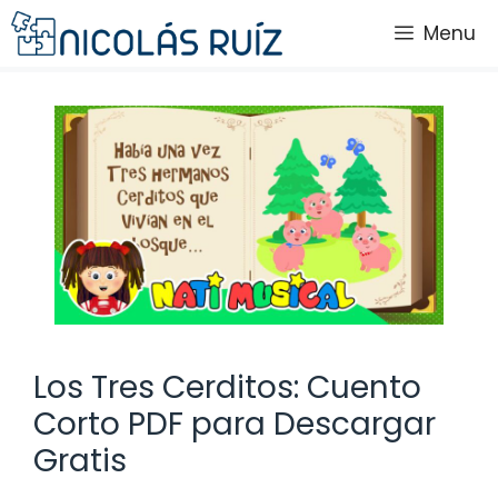
Saltar
Menu
al
contenido
Los Tres Cerditos: Cuento
Corto PDF para Descargar
Gratis