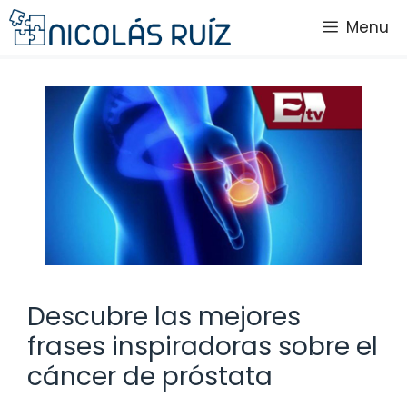
Saltar
Menu
al
contenido
Descubre las mejores
frases inspiradoras sobre el
cáncer de próstata