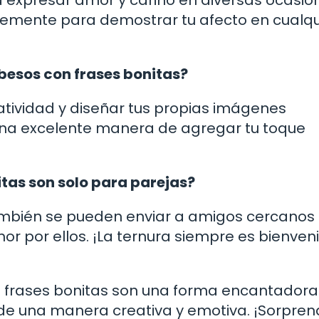
expresar amor y cariño en diversas ocasio
lemente para demostrar tu afecto en cualqu
besos con frases bonitas?
eatividad y diseñar tus propias imágenes
 una excelente manera de agregar tu toque
tas son solo para parejas?
mbién se pueden enviar a amigos cercanos
or por ellos. ¡La ternura siempre es bienven
 frases bonitas son una forma encantadora
 de una manera creativa y emotiva. ¡Sorpren