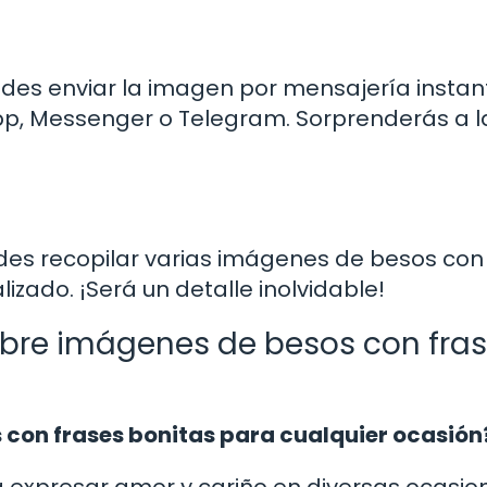
uedes enviar la imagen por mensajería insta
p, Messenger o Telegram. Sorprenderás a l
edes recopilar varias imágenes de besos con
izado. ¡Será un detalle inolvidable!
obre imágenes de besos con fra
con frases bonitas para cualquier ocasión