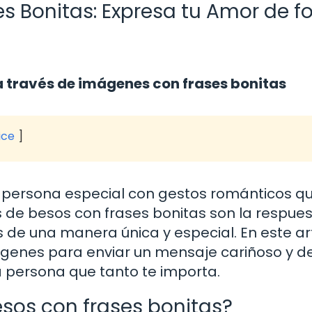
s Bonitas: Expresa tu Amor de 
a través de imágenes con frases bonitas
ice
a persona especial con gestos románticos q
de besos con frases bonitas son la respue
 de una manera única y especial. En este art
genes para enviar un mensaje cariñoso y de
a persona que tanto te importa.
sos con frases bonitas?