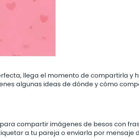
rfecta, llega el momento de compartirla y 
 tienes algunas ideas de dónde y cómo compa
to para compartir imágenes de besos con fra
etiquetar a tu pareja o enviarla por mensaje d