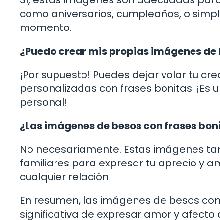
Sí, estas imágenes son adecuadas para 
como aniversarios, cumpleaños, o simp
momento.
¿Puedo crear mis propias imágenes de 
¡Por supuesto! Puedes dejar volar tu cr
personalizadas con frases bonitas. ¡Es
personal!
¿Las imágenes de besos con frases boni
No necesariamente. Estas imágenes ta
familiares para expresar tu aprecio y am
cualquier relación!
En resumen, las imágenes de besos con
significativa de expresar amor y afecto