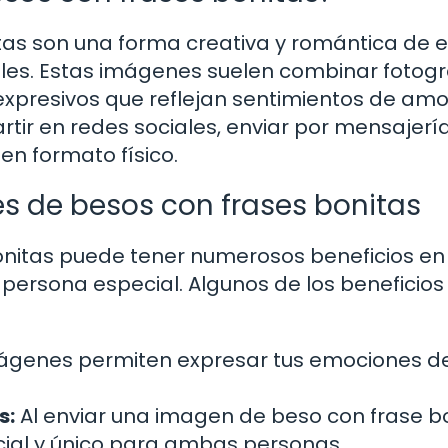
as son una forma creativa y romántica de e
ales. Estas imágenes suelen combinar fotogr
expresivos que reflejan sentimientos de amo
rtir en redes sociales, enviar por mensajerí
en formato físico.
s de besos con frases bonitas
nitas puede tener numerosos beneficios en
 persona especial. Algunos de los beneficios
ágenes permiten expresar tus emociones d
s:
Al enviar una imagen de beso con frase bo
al y único para ambas personas.