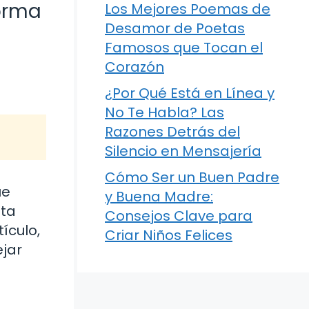
forma
Los Mejores Poemas de
Desamor de Poetas
Famosos que Tocan el
Corazón
¿Por Qué Está en Línea y
No Te Habla? Las
Razones Detrás del
Silencio en Mensajería
Cómo Ser un Buen Padre
ue
y Buena Madre:
sta
Consejos Clave para
ículo,
Criar Niños Felices
jar