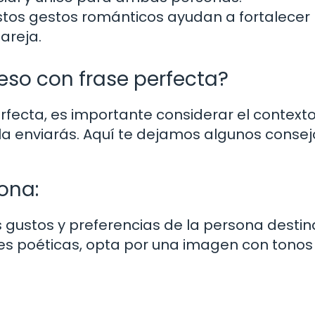
tos gestos románticos ayudan a fortalecer 
areja.
eso con frase perfecta?
rfecta, es importante considerar el contexto
la enviarás. Aquí te dejamos algunos consej
ona:
s gustos y preferencias de la persona destin
ases poéticas, opta por una imagen con tonos