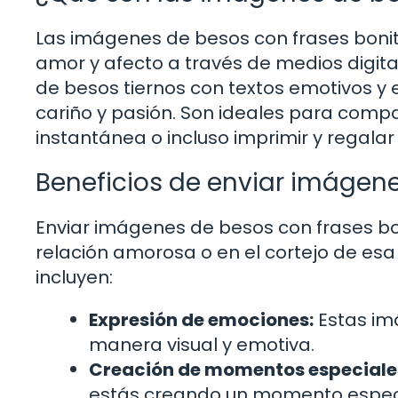
Las imágenes de besos con frases bonit
amor y afecto a través de medios digit
de besos tiernos con textos emotivos y 
cariño y pasión. Son ideales para compa
instantánea o incluso imprimir y regalar 
Beneficios de enviar imágene
Enviar imágenes de besos con frases bo
relación amorosa o en el cortejo de esa
incluyen:
Expresión de emociones:
Estas im
manera visual y emotiva.
Creación de momentos especiale
estás creando un momento especi