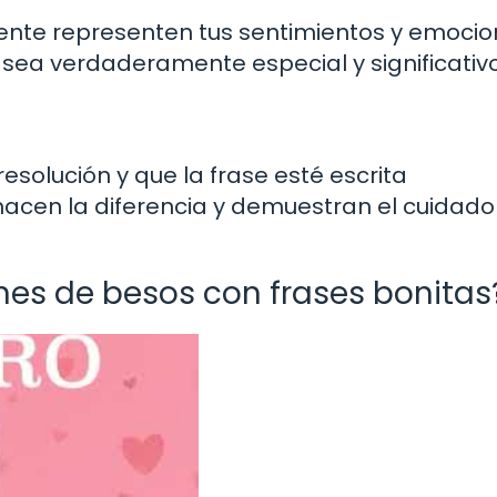
ente representen tus sentimientos y emocio
 sea verdaderamente especial y significativo
solución y que la frase esté escrita
acen la diferencia y demuestran el cuidado 
es de besos con frases bonitas