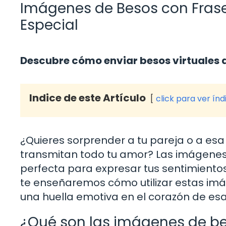
Imágenes de Besos con Frase
Especial
Descubre cómo enviar besos virtuales 
Indice de este Artículo
click para ver índ
¿Quieres sorprender a tu pareja o a es
transmitan todo tu amor? Las imágenes 
perfecta para expresar tus sentimientos
te enseñaremos cómo utilizar estas imá
una huella emotiva en el corazón de es
¿Qué son las imágenes de be