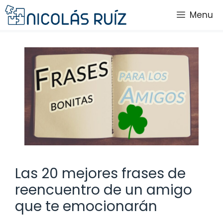
Saltar
Menu
al
contenido
Las 20 mejores frases de
reencuentro de un amigo
que te emocionarán