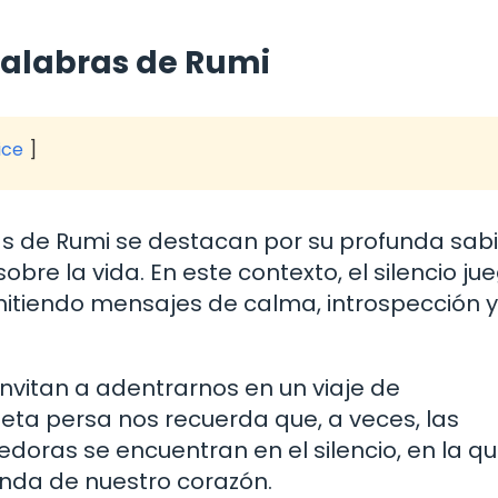
 palabras de Rumi
ice
abras de Rumi se destacan por su profunda sab
obre la vida. En este contexto, el silencio ju
mitiendo mensajes de calma, introspección y
 invitan a adentrarnos en un viaje de
oeta persa nos recuerda que, a veces, las
oras se encuentran en el silencio, en la qu
nda de nuestro corazón.