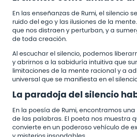
En las enseñanzas de Rumi, el silencio 
ruido del ego y las ilusiones de la mente.
que nos distraen y perturban, y a sumer
de toda creación.
Al escuchar el silencio, podemos liber
y abrirnos a la sabiduría intuitiva que s
limitaciones de la mente racional y a a
universal que se manifiesta en el silenci
La paradoja del silencio ha
En la poesía de Rumi, encontramos una p
de las palabras. El poeta nos muestra qu
convierte en un poderoso vehículo de 
y misterios insondables.