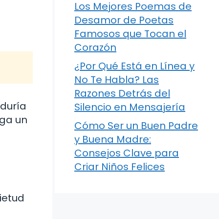
Los Mejores Poemas de
Desamor de Poetas
Famosos que Tocan el
Corazón
¿Por Qué Está en Línea y
No Te Habla? Las
Razones Detrás del
iduría
Silencio en Mensajería
ega un
Cómo Ser un Buen Padre
y Buena Madre:
Consejos Clave para
Criar Niños Felices
ietud