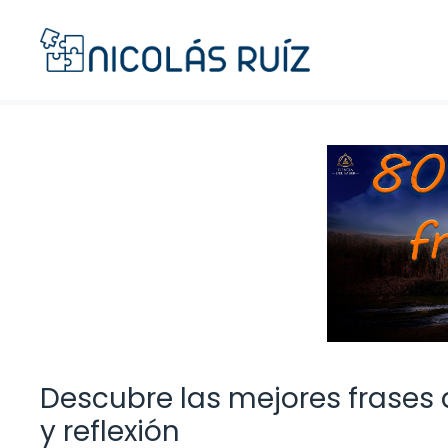
Saltar
al
contenido
Descubre las mejores frases d
y reflexión