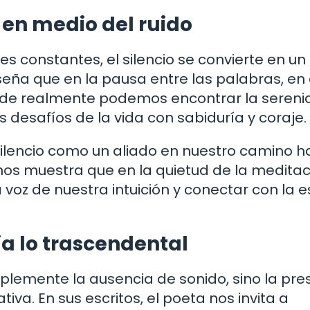
 en medio del ruido
es constantes, el silencio se convierte en un
eña que en la pausa entre las palabras, en 
nde realmente podemos encontrar la sereni
s desafíos de la vida con sabiduría y coraje.
 silencio como un aliado en nuestro camino h
, nos muestra que en la quietud de la meditac
oz de nuestra intuición y conectar con la 
ia lo trascendental
mplemente la ausencia de sonido, sino la pre
iva. En sus escritos, el poeta nos invita a