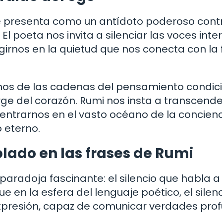
se presenta como un antídoto poderoso contr
 El poeta nos invita a silenciar las voces inte
girnos en la quietud que nos conecta con la
arnos de las cadenas del pensamiento condi
urge del corazón. Rumi nos insta a transcende
dentrarnos en el vasto océano de la concien
o eterno.
blado en las frases de Rumi
aradoja fascinante: el silencio que habla a
e en la esfera del lenguaje poético, el silen
expresión, capaz de comunicar verdades pro