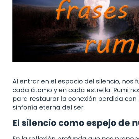
Al entrar en el espacio del silencio, n
cada átomo y en cada estrella. Rumi no
para restaurar la conexión perdida con l
sinfonía eterna del ser.
El silencio como espejo de n
En la reflexión profunda que nos propone