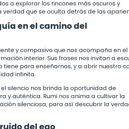
os a explorar los rincones más oscuros y
a verdad que se oculta detrás de las aparien
guía en el camino del
aciente y compasivo que nos acompaña en el
ación interior. Sus frases nos invitan a es
io tiene para enseñarnos, y a abrir nuestro c
dad infinita.
 el silencio nos brinda la oportunidad de
 y auténtica. Rumi nos anima a cultivar la
ación silenciosa, para así descubrir la verd
 ruido del ego