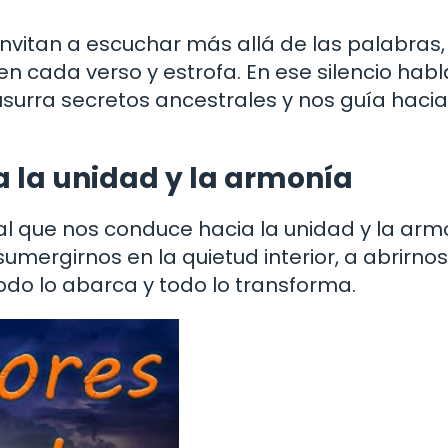
 invitan a escuchar más allá de las palabras,
en cada verso y estrofa. En ese silencio habl
urra secretos ancestrales y nos guía hacia 
ia la unidad y la armonía
ortal que nos conduce hacia la unidad y la ar
sumergirnos en la quietud interior, a abrirnos
odo lo abarca y todo lo transforma.