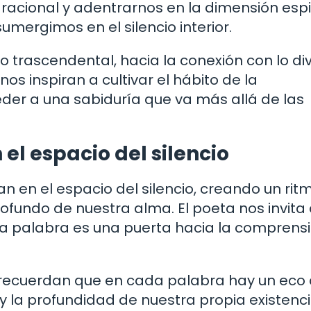
racional y adentrarnos en la dimensión espi
mergimos en el silencio interior.
 lo trascendental, hacia la conexión con lo di
nos inspiran a cultivar el hábito de la
der a una sabiduría que va más allá de las
el espacio del silencio
n en el espacio del silencio, creando un rit
fundo de nuestra alma. El poeta nos invita
a palabra es una puerta hacia la comprensi
s recuerdan que en cada palabra hay un eco 
 y la profundidad de nuestra propia existenci