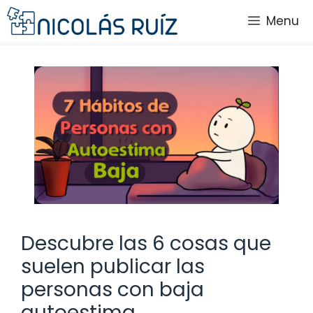
Saltar
Menu
al
contenido
Descubre las 6 cosas que
suelen publicar las
personas con baja
autoestima