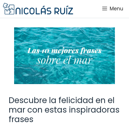
Saltar
Menu
al
contenido
Descubre la felicidad en el
mar con estas inspiradoras
frases