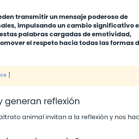
eden transmitir un mensaje poderoso de
ales, impulsando un cambio significativo e
e estas palabras cargadas de emotividad,
romover el respeto hacia todas las formas 
ice
 generan reflexión
ltrato animal invitan a la reflexión y nos ha