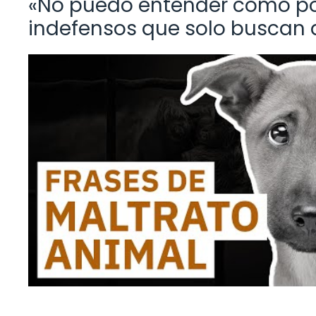
«No puedo entender cómo p
indefensos que solo buscan 