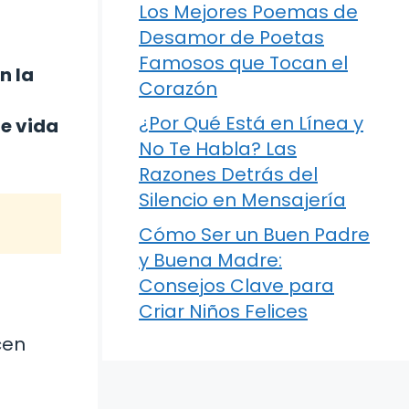
Los Mejores Poemas de
Desamor de Poetas
Famosos que Tocan el
n la
Corazón
¿Por Qué Está en Línea y
de vida
No Te Habla? Las
Razones Detrás del
Silencio en Mensajería
Cómo Ser un Buen Padre
y Buena Madre:
Consejos Clave para
Criar Niños Felices
cen