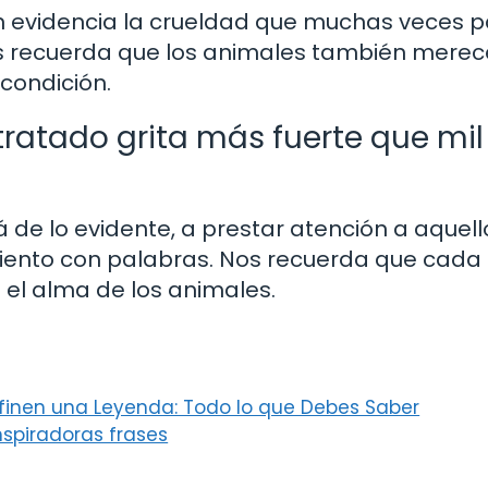
en evidencia la crueldad que muchas veces 
s recuerda que los animales también mere
condición.
tratado grita más fuerte que mil
á de lo evidente, a prestar atención a aquell
iento con palabras. Nos recuerda que cada
n el alma de los animales.
finen una Leyenda: Todo lo que Debes Saber
nspiradoras frases