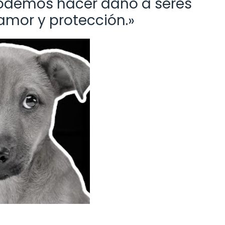
odemos hacer daño a seres
amor y protección.»