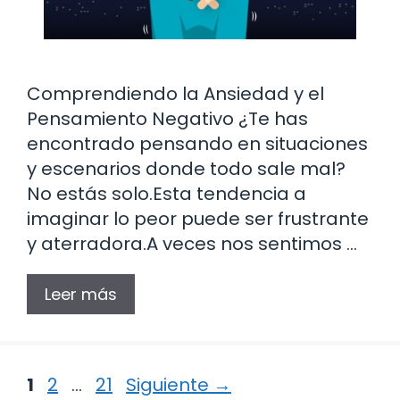
Comprendiendo la Ansiedad y el
Pensamiento Negativo ¿Te has
encontrado pensando en situaciones
y escenarios donde todo sale mal?
No estás solo.Esta tendencia a
imaginar lo peor puede ser frustrante
y aterradora.A veces nos sentimos …
Leer más
Página
Página
Página
1
2
…
21
Siguiente
→