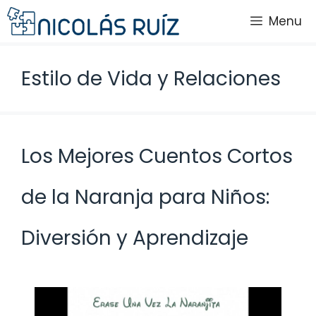
Saltar
Menu
al
contenido
Estilo de Vida y Relaciones
Los Mejores Cuentos Cortos
de la Naranja para Niños:
Diversión y Aprendizaje