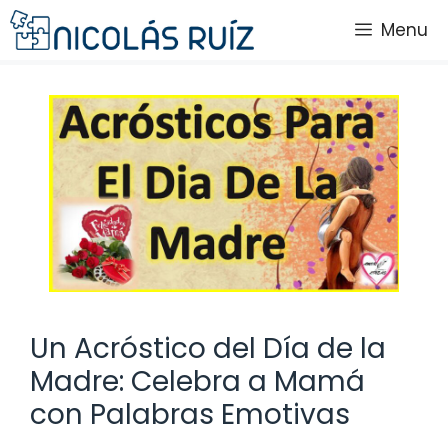
Saltar
Menu
al
contenido
Un Acróstico del Día de la
Madre: Celebra a Mamá
con Palabras Emotivas