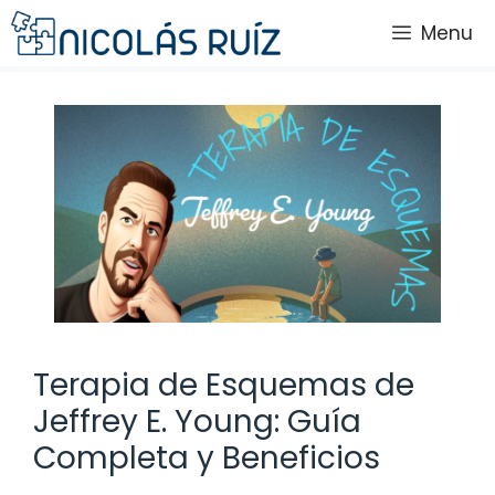
Saltar
Menu
al
contenido
Terapia de Esquemas de
Jeffrey E. Young: Guía
Completa y Beneficios