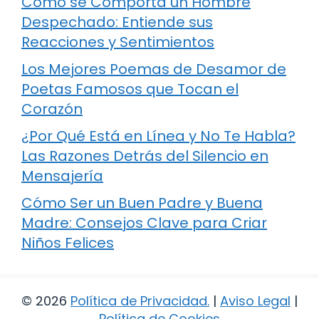
Cómo se Comporta un Hombre
Despechado: Entiende sus
Reacciones y Sentimientos
Los Mejores Poemas de Desamor de
Poetas Famosos que Tocan el
Corazón
¿Por Qué Está en Línea y No Te Habla?
Las Razones Detrás del Silencio en
Mensajería
Cómo Ser un Buen Padre y Buena
Madre: Consejos Clave para Criar
Niños Felices
© 2026
Política de Privacidad
.
|
Aviso Legal
|
Política de Cookies