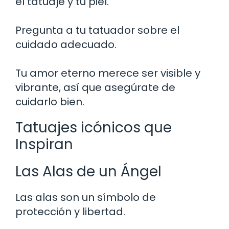
el tatuaje y tu piel.
Pregunta a tu tatuador sobre el
cuidado adecuado.
Tu amor eterno merece ser visible y
vibrante, así que asegúrate de
cuidarlo bien.
Tatuajes icónicos que
Inspiran
Las Alas de un Ángel
Las alas son un símbolo de
protección y libertad.