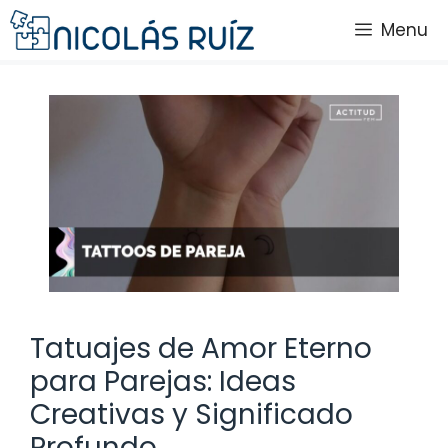
Saltar
Menu
al
contenido
Tatuajes de Amor Eterno
para Parejas: Ideas
Creativas y Significado
Profundo