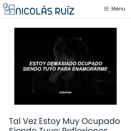
Saltar
Menu
al
contenido
Tal Vez Estoy Muy Ocupado
Siendo Tuyo: Reflexiones