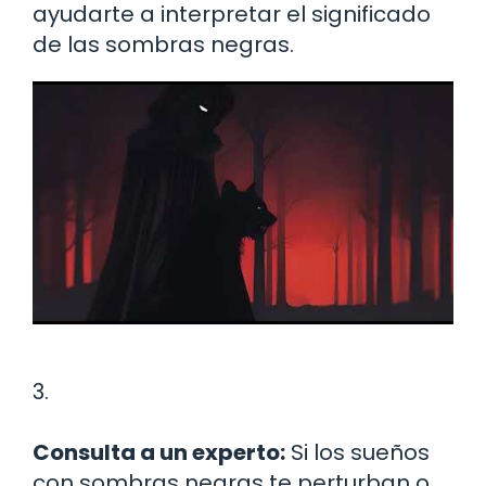
ayudarte a interpretar el significado
de las sombras negras.
3.
Consulta a un experto:
Si los sueños
con sombras negras te perturban o