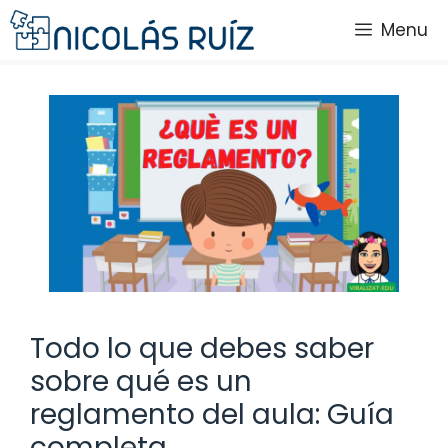
Saltar
Menu
al
contenido
Todo lo que debes saber
sobre qué es un
reglamento del aula: Guía
completa