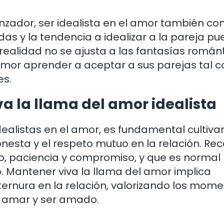
nzador, ser idealista en el amor también con
das y la tendencia a idealizar a la pareja p
 realidad no se ajusta a las fantasías románt
 amor aprender a aceptar a sus parejas tal 
es.
a la llama del amor idealista
ealistas en el amor, es fundamental cultivar
esta y el respeto mutuo en la relación. Re
o, paciencia y compromiso, y que es normal
o. Mantener viva la llama del amor implica
 ternura en la relación, valorizando los mom
e amar y ser amado.