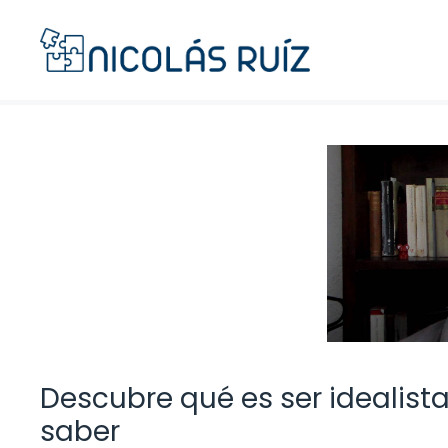
Saltar
al
contenido
Descubre qué es ser idealista
saber