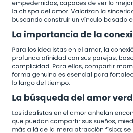
empedernidas, capaces de ver lo mejor 
la chispa del amor. Valorizan la sincerid
buscando construir un vínculo basado en
La importancia de la conex
Para los idealistas en el amor, la cone
profunda afinidad con sus parejas, basa
complicidad. Para ellos, compartir mom
forma genuina es esencial para fortalec
lo largo del tiempo.
La búsqueda del amor ver
Los idealistas en el amor anhelan encon
que puedan compartir sus sueños, miedo
más allá de la mera atracción física; se 