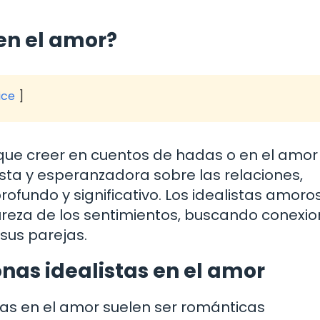
 en el amor?
ice
que creer en cuentos de hadas o en el amor
ista y esperanzadora sobre las relaciones,
ofundo y significativo. Los idealistas amoro
pureza de los sentimientos, buscando conexi
sus parejas.
onas idealistas en el amor
tas en el amor suelen ser románticas