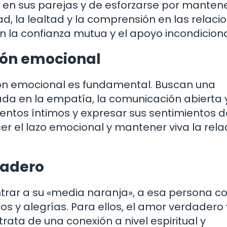
en sus parejas y de esforzarse por mantene
ad, la lealtad y la comprensión en las relaci
 la confianza mutua y el apoyo incondiciona
ión emocional
xión emocional es fundamental. Buscan una
da en la empatía, la comunicación abierta y
entos íntimos y expresar sus sentimientos d
er el lazo emocional y mantener viva la rela
dadero
trar a su «media naranja», a esa persona co
s y alegrías. Para ellos, el amor verdadero
trata de una conexión a nivel espiritual y