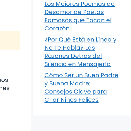
Los Mejores Poemas de
Desamor de Poetas
Famosos que Tocan el
Corazón
¿Por Qué Está en Línea y
No Te Habla? Las
Razones Detrás del
Silencio en Mensajería
Cómo Ser un Buen Padre
sos
y Buena Madre:
ones
Consejos Clave para
Criar Niños Felices