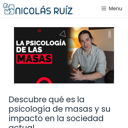
Saltar
Menu
al
contenido
Descubre qué es la
psicología de masas y su
impacto en la sociedad
actual