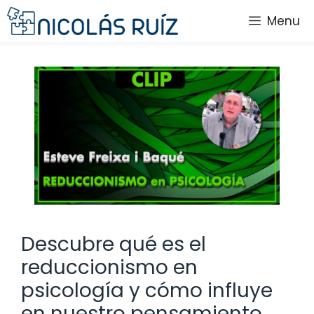
Saltar
Menu
al
contenido
Descubre qué es el
reduccionismo en
psicología y cómo influye
en nuestro pensamiento