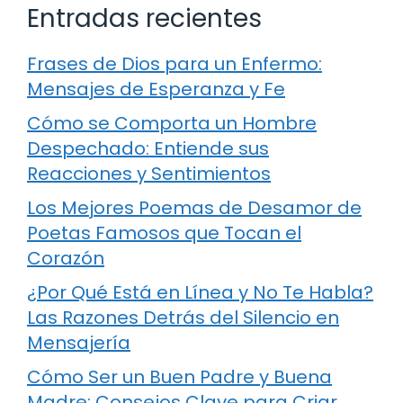
Entradas recientes
Frases de Dios para un Enfermo:
Mensajes de Esperanza y Fe
Cómo se Comporta un Hombre
Despechado: Entiende sus
Reacciones y Sentimientos
Los Mejores Poemas de Desamor de
Poetas Famosos que Tocan el
Corazón
¿Por Qué Está en Línea y No Te Habla?
Las Razones Detrás del Silencio en
Mensajería
Cómo Ser un Buen Padre y Buena
Madre: Consejos Clave para Criar