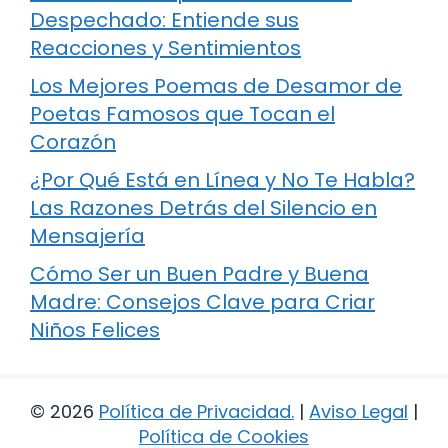
Despechado: Entiende sus
Reacciones y Sentimientos
Los Mejores Poemas de Desamor de
Poetas Famosos que Tocan el
Corazón
¿Por Qué Está en Línea y No Te Habla?
Las Razones Detrás del Silencio en
Mensajería
Cómo Ser un Buen Padre y Buena
Madre: Consejos Clave para Criar
Niños Felices
© 2026
Política de Privacidad
.
|
Aviso Legal
|
Política de Cookies