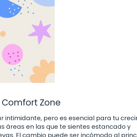
a Comfort Zone
ar intimidante, pero es esencial para tu crec
las áreas en las que te sientes estancado y
vas. El cambio puede ser incómodo al princi