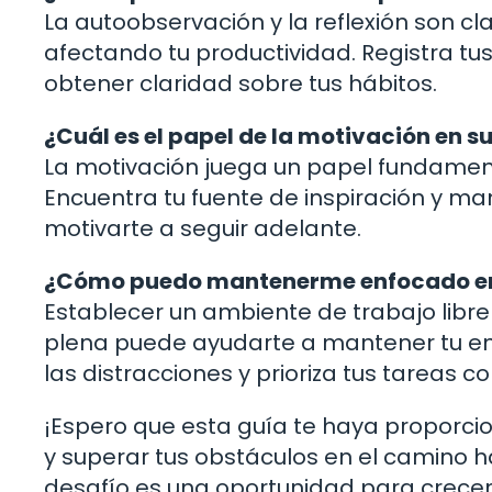
La autoobservación y la reflexión son c
afectando tu productividad. Registra t
obtener claridad sobre tus hábitos.
¿Cuál es el papel de la motivación en 
La motivación juega un papel fundamen
Encuentra tu fuente de inspiración y m
motivarte a seguir adelante.
¿Cómo puedo mantenerme enfocado en m
Establecer un ambiente de trabajo libre
plena puede ayudarte a mantener tu enf
las distracciones y prioriza tus tareas 
¡Espero que esta guía te haya proporc
y superar tus obstáculos en el camino h
desafío es una oportunidad para crecer 