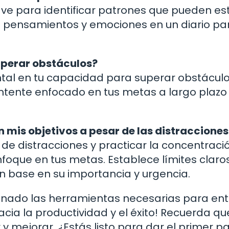
lave para identificar patrones que pueden es
us pensamientos y emociones en un diario pa
superar obstáculos?
tal en tu capacidad para superar obstáculo
antente enfocado en tus metas a largo plazo
is objetivos a pesar de las distracciones
 de distracciones y practicar la concentraci
oque en tus metas. Establece límites claro
con base en su importancia y urgencia.
ionado las herramientas necesarias para en
acia la productividad y el éxito! Recuerda q
y mejorar. ¿Estás listo para dar el primer p