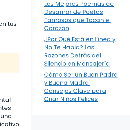
Los Mejores Poemas de
Desamor de Poetas
Famosos que Tocan el
en tus
Corazón
¿Por Qué Está en Línea y
No Te Habla? Las
Razones Detrás del
Silencio en Mensajería
Cómo Ser un Buen Padre
y Buena Madre:
Consejos Clave para
Criar Niños Felices
ntal
ntes
 una
icativo