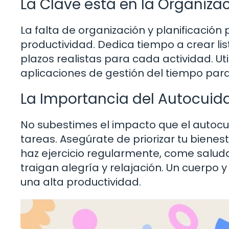
La Clave está en la Organizac
La falta de organización y planificación 
productividad. Dedica tiempo a crear lis
plazos realistas para cada actividad. U
aplicaciones de gestión del tiempo para 
La Importancia del Autocuid
No subestimes el impacto que el autocui
tareas. Asegúrate de priorizar tu bienest
haz ejercicio regularmente, come salud
traigan alegría y relajación. Un cuerp
una alta productividad.