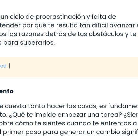
n ciclo de procrastinación y falta de
nder por qué te resulta tan difícil avanzar 
os las razones detrás de tus obstáculos y te
 para superarlos.
ice
ento
 cuesta tanto hacer las cosas, es fundame
to. ¿Qué te impide empezar una tarea? ¿Sie
 sobre cómo te sientes cuando te enfrentas a
l primer paso para generar un cambio signif