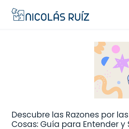
Saltar
al
contenido
Descubre las Razones por las
Cosas: Guía para Entender y