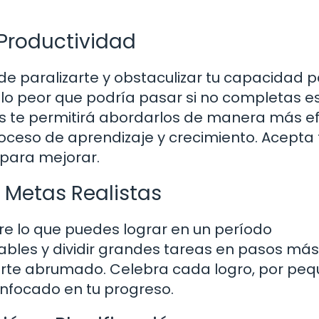
 Productividad
e paralizarte y obstaculizar tu capacidad 
 lo peor que podría pasar si no completas e
dos te permitirá abordarlos de manera más ef
oceso de aprendizaje y crecimiento. Acepta 
 para mejorar.
 Metas Realistas
re lo que puedes lograr en un período
bles y dividir grandes tareas en pasos más
irte abrumado. Celebra cada logro, por pe
nfocado en tu progreso.