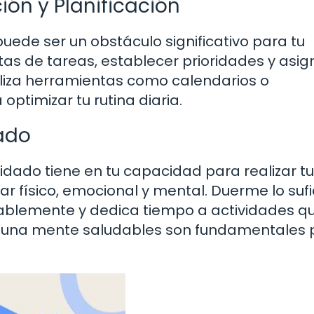
ión y Planificación
puede ser un obstáculo significativo para tu
tas de tareas, establecer prioridades y asig
tiliza herramientas como calendarios o
optimizar tu rutina diaria.
ado
dado tiene en tu capacidad para realizar t
ar físico, emocional y mental. Duerme lo sufi
ablemente y dedica tiempo a actividades qu
o y una mente saludables son fundamentales