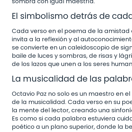
sombra con igual maestría.
El simbolismo detrás de cad
Cada verso en el poema de la amistad 
invita a la reflexión y al autoconocimient
se convierte en un caleidoscopio de sign
baile de luces y sombras, de risas y lág
de los lazos que unen a los seres huma
La musicalidad de las palab
Octavio Paz no solo es un maestro en el 
de la musicalidad. Cada verso en su p
la mente del lector, creando una sinfon
Es como si cada palabra estuviera cui
poético a un plano superior, donde la b