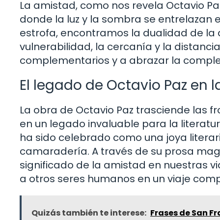
La amistad, como nos revela Octavio P
donde la luz y la sombra se entrelazan 
estrofa, encontramos la dualidad de la ami
vulnerabilidad, la cercanía y la distanci
complementarios y a abrazar la complej
El legado de Octavio Paz en la
La obra de Octavio Paz trasciende las fr
en un legado invaluable para la literatu
ha sido celebrado como una joya litera
camaradería. A través de su prosa magist
significado de la amistad en nuestras vi
a otros seres humanos en un viaje comp
Quizás también te interese:
Frases de San Fr