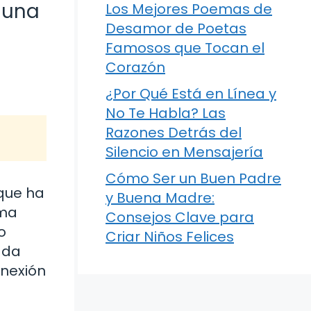
 una
Los Mejores Poemas de
Desamor de Poetas
Famosos que Tocan el
Corazón
¿Por Qué Está en Línea y
No Te Habla? Las
Razones Detrás del
Silencio en Mensajería
Cómo Ser un Buen Padre
que ha
y Buena Madre:
ema
Consejos Clave para
o
Criar Niños Felices
ada
onexión