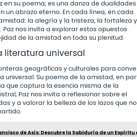
az en su poema, es una danza de dualidades
en un abrazo eterno. En cada línea, en cada
stad: la alegría y la tristeza, la fortaleza y
a. Paz nos invita a explorar estos opuestos
idad de la amistad en toda su plenitud.
 literatura universal
onteras geográficas y culturales para conver
ra universal. Su poema de la amistad, en part
ria que captura la esencia misma de la
ral, Paz nos invita a reflexionar sobre el
das y a valorar la belleza de los lazos que n
artido.
ancisco de Asís: Descubre la Sabiduría de un Espíritu