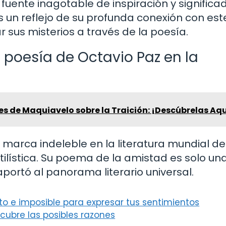
fuente inagotable de inspiración y significa
s un reflejo de su profunda conexión con est
 sus misterios a través de la poesía.
 poesía de Octavio Paz en la
es de Maquiavelo sobre la Traición: ¡Descúbrelas Aqu
marca indeleble en la literatura mundial d
stilística. Su poema de la amistad es solo un
portó al panorama literario universal.
o e imposible para expresar tus sentimientos
scubre las posibles razones