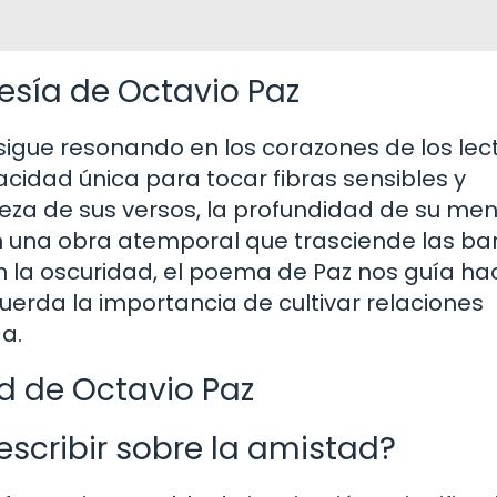
esía de Octavio Paz
igue resonando en los corazones de los lect
cidad única para tocar fibras sensibles y
eza de sus versos, la profundidad de su men
en una obra atemporal que trasciende las ba
n la oscuridad, el poema de Paz nos guía hac
uerda la importancia de cultivar relaciones
da.
d de Octavio Paz
escribir sobre la amistad?