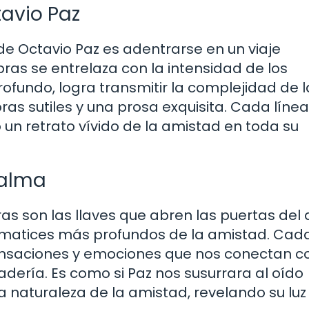
avio Paz
e Octavio Paz es adentrarse en un viaje
ras se entrelaza con la intensidad de los
profundo, logra transmitir la complejidad de 
s sutiles y una prosa exquisita. Cada línea
 un retrato vívido de la amistad en toda su
 alma
as son las llaves que abren las puertas del 
s matices más profundos de la amistad. Cad
nsaciones y emociones que nos conectan c
dería. Es como si Paz nos susurrara al oído
 naturaleza de la amistad, revelando su luz 