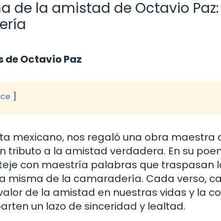
a de la amistad de Octavio Paz:
ería
s de Octavio Paz
ice
sta mexicano, nos regaló una obra maestra 
n tributo a la amistad verdadera. En su po
 teje con maestría palabras que traspasan l
cia misma de la camaradería. Cada verso, c
l valor de la amistad en nuestras vidas y la c
rten un lazo de sinceridad y lealtad.