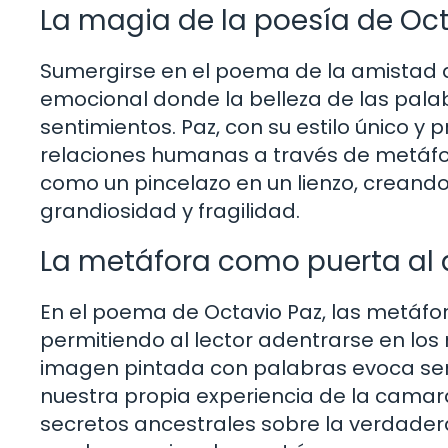
La magia de la poesía de Oct
Sumergirse en el poema de la amistad d
emocional donde la belleza de las palab
sentimientos. Paz, con su estilo único y 
relaciones humanas a través de metáfora
como un pincelazo en un lienzo, creando
grandiosidad y fragilidad.
La metáfora como puerta al
En el poema de Octavio Paz, las metáfor
permitiendo al lector adentrarse en lo
imagen pintada con palabras evoca se
nuestra propia experiencia de la camara
secretos ancestrales sobre la verdadera