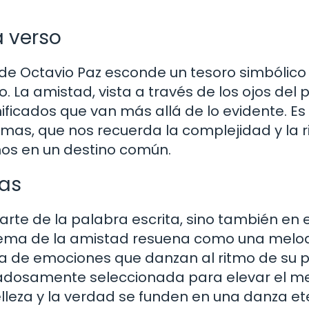
a verso
de Octavio Paz esconde un tesoro simbólico
o. La amistad, vista a través de los ojos del 
ificados que van más allá de lo evidente. Es
rimas, que nos recuerda la complejidad y la 
nos en un destino común.
ras
arte de la palabra escrita, sino también en e
oema de la amistad resuena como una melo
ía de emociones que danzan al ritmo de su p
dadosamente seleccionada para elevar el m
elleza y la verdad se funden en una danza et