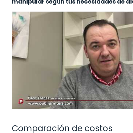
manipular según tus necesidades de di
Comparación de costos