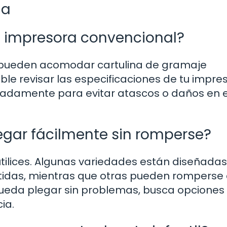
na
a impresora convencional?
 pueden acomodar cartulina de gramaje
 revisar las especificaciones de tu impres
uadamente para evitar atascos o daños en e
egar fácilmente sin romperse?
tilices. Algunas variedades están diseñada
etidas, mientras que otras pueden romperse
 pueda plegar sin problemas, busca opciones
ia.