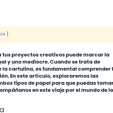
ice
a tus proyectos creativos puede marcar la
nal y uno mediocre. Cuando se trata de
e la cartulina, es fundamental comprender 
ón. En este artículo, exploraremos las
 ambos tipos de papel para que puedas toma
compáñanos en este viaje por el mundo de l
na