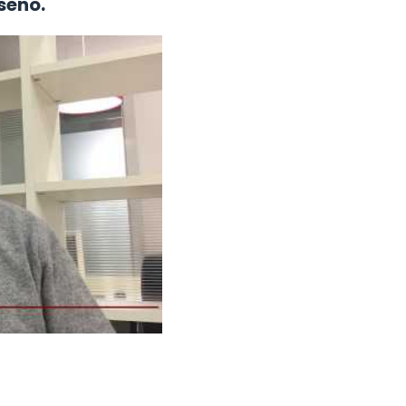
seño.