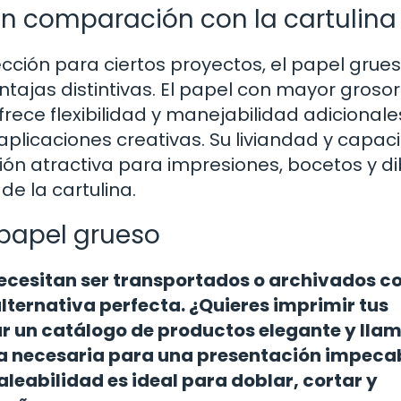
en comparación con la cartulina
ección para ciertos proyectos, el papel grue
ntajas distintivas. El papel con mayor groso
frece flexibilidad y manejabilidad adicionales
aplicaciones creativas. Su liviandad y capac
ón atractiva para impresiones, bocetos y di
de la cartulina.
papel grueso
necesitan ser transportados o archivados c
alternativa perfecta. ¿Quieres imprimir tus
ar un catálogo de productos elegante y lla
cia necesaria para una presentación impeca
eabilidad es ideal para doblar, cortar y