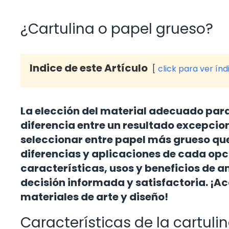
¿Cartulina o papel grueso?
Indice de este Artículo
click para ver índ
La elección del material adecuado par
diferencia entre un resultado excepcio
seleccionar entre papel más grueso qu
diferencias y aplicaciones de cada opci
características, usos y beneficios de
decisión informada y satisfactoria. ¡A
materiales de arte y diseño!
Características de la cartuli