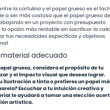
tre la cartulina y el papel grueso es el fact
nde a ser más costosa que el papel grueso d
trabajando en un proyecto con presupuesto
la opción más rentable sin sacrificar la cal
uar tus necesidades específicas y objetivos
nal.
l material adecuado
 papel grueso, considera el propósito de tu
izar y el impacto visual que deseas lograr.
 ilustración a tinta o prefieres un papel má
rela? Escuchar a tu intuición creativa y
rial te ayudará a tomar una elección acer
ión artística.