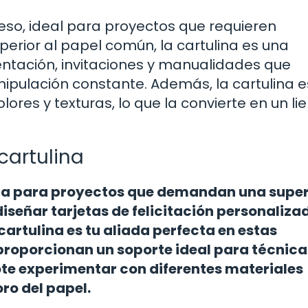
ueso, ideal para proyectos que requieren
perior al papel común, la cartulina es una
entación, invitaciones y manualidades que
ipulación constante. Además, la cartulina e
ores y texturas, lo que la convierte en un li
cartulina
da para proyectos que demandan una super
diseñar tarjetas de felicitación personaliza
artulina es tu aliada perfecta en estas
 proporcionan un soporte ideal para técnica
ote experimentar con diferentes materiales
oro del papel.