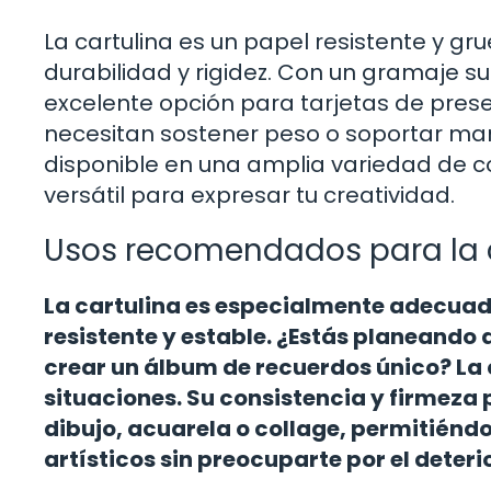
La cartulina es un papel resistente y gr
durabilidad y rigidez. Con un gramaje su
excelente opción para tarjetas de pres
necesitan sostener peso o soportar man
disponible en una amplia variedad de col
versátil para expresar tu creatividad.
Usos recomendados para la 
La cartulina es especialmente adecua
resistente y estable. ¿Estás planeando 
crear un álbum de recuerdos único? La c
situaciones. Su consistencia y firmeza
dibujo, acuarela o collage, permitiénd
artísticos sin preocuparte por el deteri