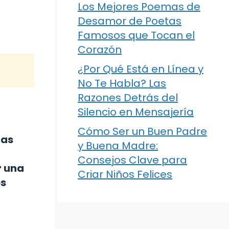
Los Mejores Poemas de
Desamor de Poetas
Famosos que Tocan el
Corazón
¿Por Qué Está en Línea y
No Te Habla? Las
Razones Detrás del
Silencio en Mensajería
Cómo Ser un Buen Padre
las
y Buena Madre:
Consejos Clave para
r una
Criar Niños Felices
os