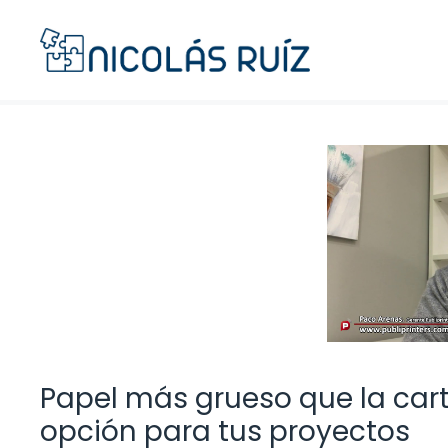
Saltar
al
contenido
Papel más grueso que la cart
opción para tus proyectos