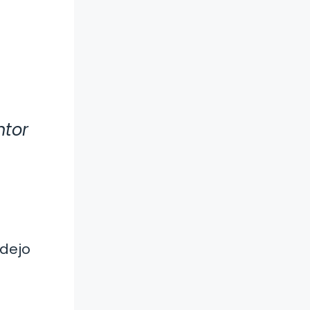
ntor
 dejo