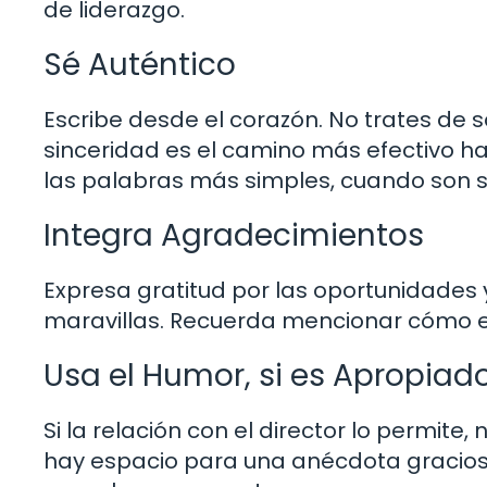
de liderazgo.
Sé Auténtico
Escribe desde el corazón. No trates de so
sinceridad es el camino más efectivo h
las palabras más simples, cuando son si
Integra Agradecimientos
Expresa gratitud por las oportunidades 
maravillas. Recuerda mencionar cómo e
Usa el Humor, si es Apropiad
Si la relación con el director lo permit
hay espacio para una anécdota graciosa 