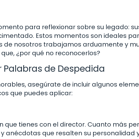
omento para reflexionar sobre su legado: su
ha cimentado. Estos momentos son ideales pa
hos de nosotros trabajamos arduamente y m
sí que, ¿por qué no reconocerlos?
ir Palabras de Despedida
rables, asegúrate de incluir algunos elem
cos que puedes aplicar:
ón que tienes con el director. Cuanto más pe
 anécdotas que resalten su personalidad y 