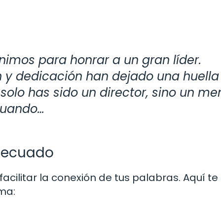
nimos para honrar a un gran líder.
n y dedicación han dejado una huella
solo has sido un director, sino un me
cuando…
decuado
cilitar la conexión de tus palabras. Aquí te
ma: