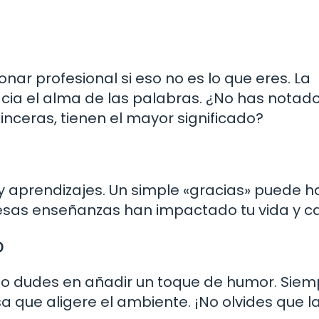
nar profesional si eso no es lo que eres. La
acia el alma de las palabras. ¿No has notad
nceras, tienen el mayor significado?
y aprendizajes. Un simple «gracias» puede h
sas enseñanzas han impactado tu vida y ca
o
e, no dudes en añadir un toque de humor. Sie
que aligere el ambiente. ¡No olvides que la