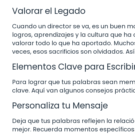
Valorar el Legado
Cuando un director se va, es un buen m
logros, aprendizajes y la cultura que 
valorar todo lo que ha aportado. Muc
veces, esos sacrificios son olvidados. A
Elementos Clave para Escrib
Para lograr que tus palabras sean memo
clave. Aquí van algunos consejos prácti
Personaliza tu Mensaje
Deja que tus palabras reflejen la relaci
mejor. Recuerda momentos específicos y