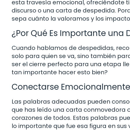
esta travesía emocional, ofreciéndote ti
discurso o una carta de despedida. Por
sepa cuánto la valoramos y los impacto
¿Por Qué Es Importante una
Cuando hablamos de despedidas, recor
solo para quien se va, sino también p
ser el cierre perfecto para una etapa ll
tan importante hacer esto bien?
Conectarse Emocionalment
Las palabras adecuadas pueden consoli
que has leído una carta conmovedora o
corazones de todos. Estas palabras pue
lo importante que fue esa figura en sus 