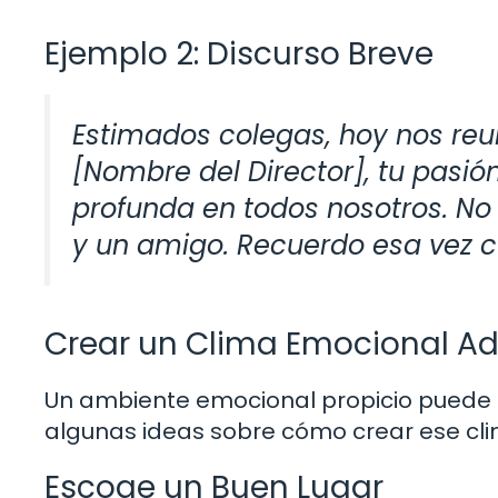
Ejemplo 2: Discurso Breve
Estimados colegas, hoy nos reu
[Nombre del Director], tu pasió
profunda en todos nosotros. No 
y un amigo. Recuerdo esa vez 
Crear un Clima Emocional A
Un ambiente emocional propicio puede fa
algunas ideas sobre cómo crear ese cli
Escoge un Buen Lugar