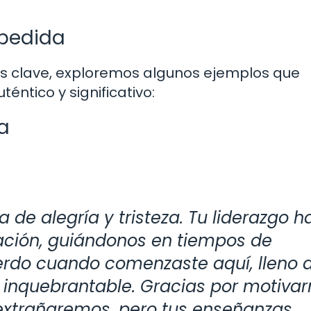
spedida
s clave, exploremos algunos ejemplos que
éntico y significativo:
a
e alegría y tristeza. Tu liderazgo h
zación, guiándonos en tiempos de
erdo cuando comenzaste aquí, lleno 
 inquebrantable. Gracias por motivar
e extrañaremos, pero tus enseñanzas