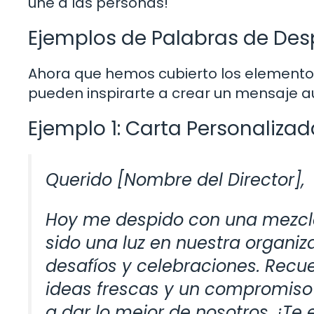
une a las personas!
Ejemplos de Palabras de De
Ahora que hemos cubierto los elemento
pueden inspirarte a crear un mensaje aut
Ejemplo 1: Carta Personalizad
Querido [Nombre del Director],
Hoy me despido con una mezcla d
sido una luz en nuestra organi
desafíos y celebraciones. Recu
ideas frescas y un compromiso
a dar lo mejor de nosotros. ¡T