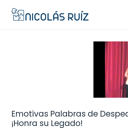
Saltar
al
contenido
Emotivas Palabras de Despedi
¡Honra su Legado!