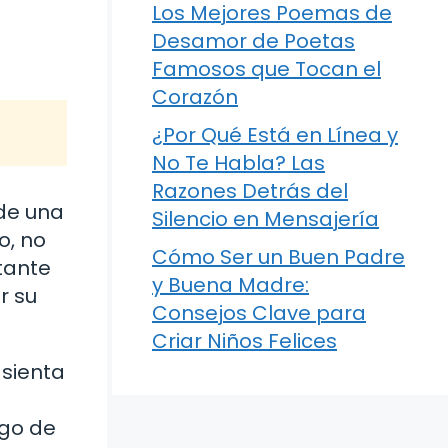
Los Mejores Poemas de
Desamor de Poetas
Famosos que Tocan el
Corazón
¿Por Qué Está en Línea y
No Te Habla? Las
Razones Detrás del
 de una
Silencio en Mensajería
o, no
Cómo Ser un Buen Padre
rtante
y Buena Madre:
r su
Consejos Clave para
Criar Niños Felices
sienta
rgo de