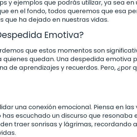
ps y ejemplos que podrás utilizar, ya sea en
que en el fondo, todos queremos que esa p
s que ha dejado en nuestras vidas.
 Despedida Emotiva?
demos que estos momentos son significati
ara quienes quedan. Una despedida emotiva 
ena de aprendizajes y recuerdos. Pero, ¿por 
e
dar una conexión emocional. Piensa en las
 has escuchado un discurso que resonaba e
den traer sonrisas y lágrimas, recordando 
vidas.