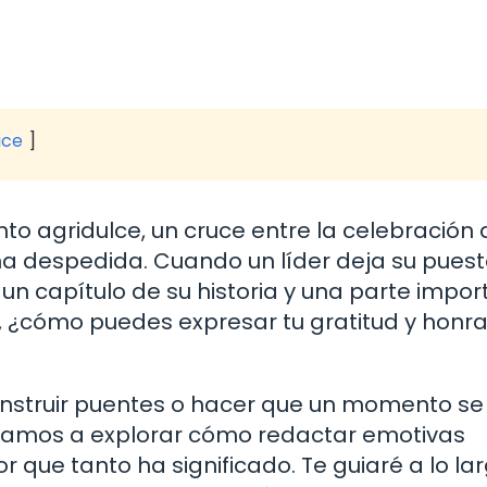
ice
nto agridulce, un cruce entre la celebración
 una despedida. Cuando un líder deja su puest
a un capítulo de su historia y una parte impo
ue, ¿cómo puedes expresar tu gratitud y honra
nstruir puentes o hacer que un momento se 
, vamos a explorar cómo redactar emotivas
 que tanto ha significado. Te guiaré a lo la