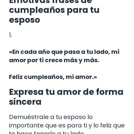
Emotivas frases de
cumpleaños para tu
esposo
1.
«En cada año que pasa a tu lado, mi
amor por ti crece más y más.
Feliz cumpleaños, mi amor.»
Expresa tu amor de forma
sincera
Demuéstrale a tu esposo lo
importante que es para ti y lo feliz que
te hace tenerlo a tu lado.