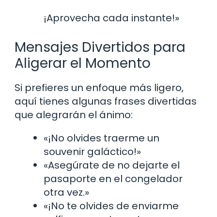
¡Aprovecha cada instante!»
Mensajes Divertidos para
Aligerar el Momento
Si prefieres un enfoque más ligero,
aquí tienes algunas frases divertidas
que alegrarán el ánimo:
«¡No olvides traerme un
souvenir galáctico!»
«Asegúrate de no dejarte el
pasaporte en el congelador
otra vez.»
«¡No te olvides de enviarme