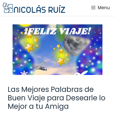
Saltar
Menu
al
contenido
Las Mejores Palabras de
Buen Viaje para Desearle lo
Mejor a tu Amiga