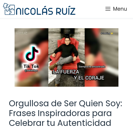
Saltar
Menu
al
contenido
Orgullosa de Ser Quien Soy:
Frases Inspiradoras para
Celebrar tu Autenticidad