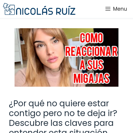
Saltar
Menu
al
contenido
¿Por qué no quiere estar
contigo pero no te deja ir?
Descubre las claves para
entender esta situación