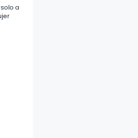
 solo a
ujer