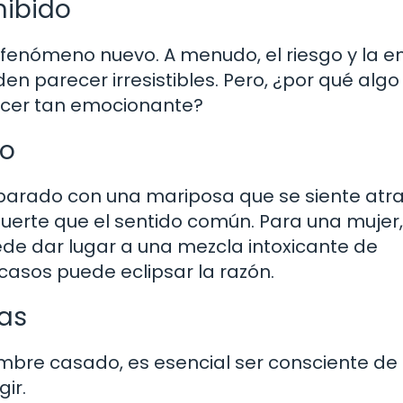
hibido
n fenómeno nuevo. A menudo, el riesgo y la 
n parecer irresistibles. Pero, ¿por qué algo
ecer tan emocionante?
eo
mparado con una mariposa que se siente atr
s fuerte que el sentido común. Para una mujer,
de dar lugar a una mezcla intoxicante de
asos puede eclipsar la razón.
as
mbre casado, es esencial ser consciente de 
ir.