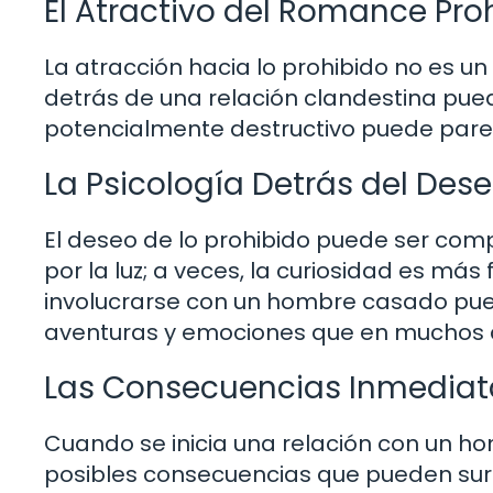
El Atractivo del Romance Pro
La atracción hacia lo prohibido no es u
detrás de una relación clandestina puede
potencialmente destructivo puede par
La Psicología Detrás del Des
El deseo de lo prohibido puede ser co
por la luz; a veces, la curiosidad es má
involucrarse con un hombre casado pue
aventuras y emociones que en muchos c
Las Consecuencias Inmediat
Cuando se inicia una relación con un ho
posibles consecuencias que pueden surg