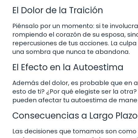
El Dolor de la Traición
Piénsalo por un momento: si te involucr
rompiendo el corazón de su esposa, sin
repercusiones de tus acciones. La culp
una sombra que nunca te abandona.
El Efecto en la Autoestima
Además del dolor, es probable que en al
esto de ti? ¿Por qué elegiste ser la ot
pueden afectar tu autoestima de manera
Consecuencias a Largo Plazo
Las decisiones que tomamos son como l