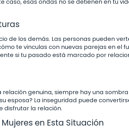
e caso, esas ondas no se detienen en tu vid
turas
uicio de los demás. Las personas pueden vert
ómo te vinculas con nuevas parejas en el fu
mente si tu pasado está marcado por relaci
a relación genuina, siempre hay una sombra
su esposa? La inseguridad puede convertirs
 disfrutar la relación.
 Mujeres en Esta Situación