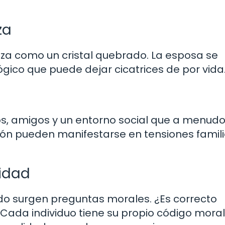
za
nza como un cristal quebrado. La esposa se
ógico que puede dejar cicatrices de por vida
jos, amigos y un entorno social que a menudo
ión pueden manifestarse en tensiones famili
lidad
do surgen preguntas morales. ¿Es correcto
? Cada individuo tiene su propio código mora