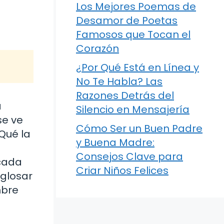
Los Mejores Poemas de
Desamor de Poetas
Famosos que Tocan el
Corazón
¿Por Qué Está en Línea y
No Te Habla? Las
Razones Detrás del
a
Silencio en Mensajería
se ve
Cómo Ser un Buen Padre
Qué la
y Buena Madre:
Consejos Clave para
 cada
Criar Niños Felices
sglosar
mbre