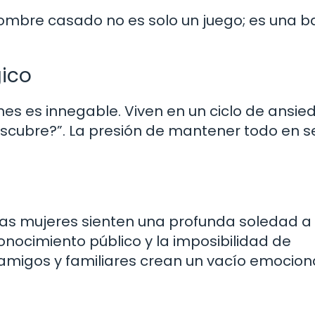
ombre casado no es solo un juego; es una b
gico
ones es innegable. Viven en un ciclo de ansie
scubre?”. La presión de mantener todo en s
las mujeres sienten una profunda soledad a
conocimiento público y la imposibilidad de
amigos y familiares crean un vacío emociona