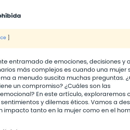
ohibida
ice
nte entramado de emociones, decisiones y 
enarios más complejos es cuando una mujer 
tema a menudo suscita muchas preguntas. ¿
 tiene un compromiso? ¿Cuáles son las
emocional? En este artículo, exploraremos
 sentimientos y dilemas éticos. Vamos a de
an impacto tanto en la mujer como en el ho