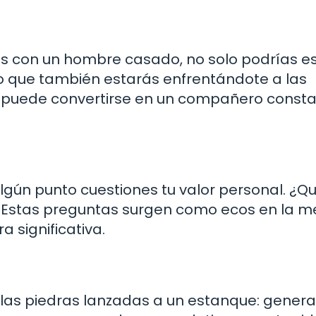
as con un hombre casado, no solo podrías e
o que también estarás enfrentándote a las
a puede convertirse en un compañero consta
gún punto cuestiones tu valor personal. ¿Qu
ra? Estas preguntas surgen como ecos en la m
 significativa.
as piedras lanzadas a un estanque: gener