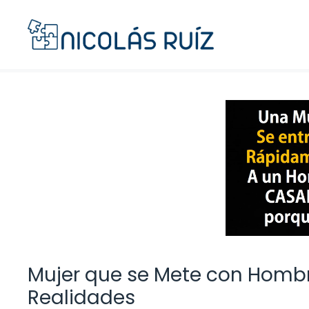
Saltar
al
contenido
Mujer que se Mete con Homb
Realidades