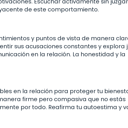
ivaciones. Escuchar activamente sin juzgar
byacente de este comportamiento.
ntimientos y puntos de vista de manera clar
tir sus acusaciones constantes y explora 
unicación en la relación. La honestidad y la
bles en la relación para proteger tu bienest
 manera firme pero compasiva que no estás
mente por todo. Reafirma tu autoestima y v