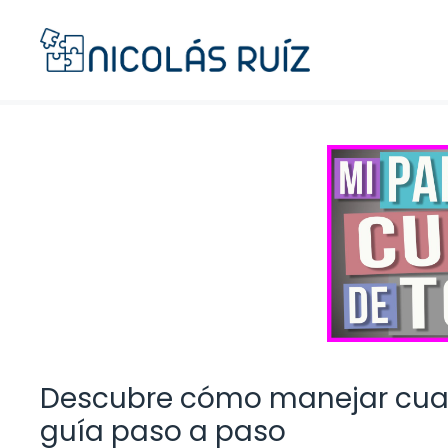
Saltar
al
contenido
Descubre cómo manejar cuan
guía paso a paso