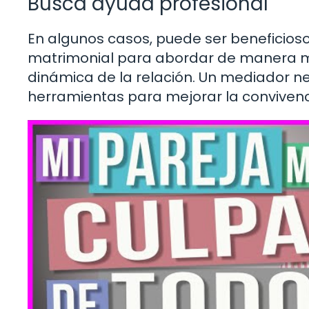
Busca ayuda profesional
En algunos casos, puede ser beneficios
matrimonial para abordar de manera m
dinámica de la relación. Un mediador neu
herramientas para mejorar la convivenc