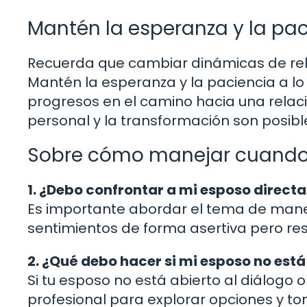
Mantén la esperanza y la pa
Recuerda que cambiar dinámicas de rela
Mantén la esperanza y la paciencia a lo
progresos en el camino hacia una relac
personal y la transformación son posibl
Sobre cómo manejar cuando
1. ¿Debo confrontar a mi esposo direc
Es importante abordar el tema de man
sentimientos de forma asertiva pero re
2. ¿Qué debo hacer si mi esposo no est
Si tu esposo no está abierto al diálogo 
profesional para explorar opciones y to