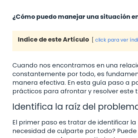
¿Cómo puedo manejar una situación en
Indice de este Artículo
click para ver índ
Cuando nos encontramos en una relació
constantemente por todo, es fundamen
manera efectiva. En esta guía paso a p
prácticos para afrontar y resolver este 
Identifica la raíz del problem
El primer paso es tratar de identificar l
necesidad de culparte por todo? Puede se