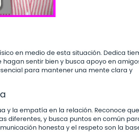
ísico en medio de esta situación. Dedica ti
te hagan sentir bien y busca apoyo en amigo
 esencial para mantener una mente clara y
ua
a y la empatía en la relación. Reconoce qu
as diferentes, y busca puntos en común par
omunicación honesta y el respeto son la bas