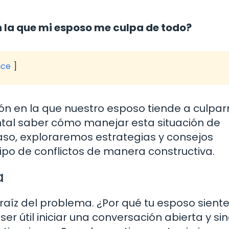
 la que mi esposo me culpa de todo?
ice
n en la que nuestro esposo tiende a culpar
tal saber cómo manejar esta situación de
aso, exploraremos estrategias y consejos
tipo de conflictos de manera constructiva.
a
a raíz del problema. ¿Por qué tu esposo siente
r útil iniciar una conversación abierta y si