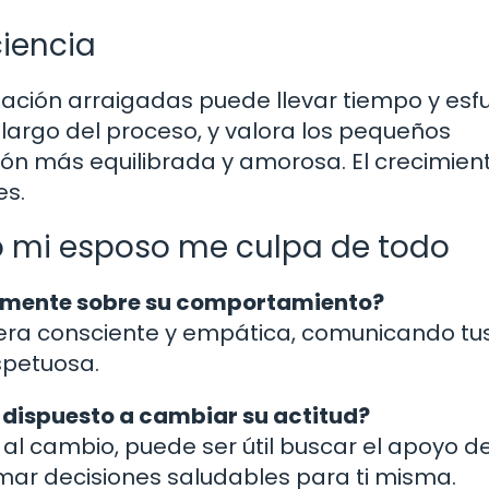
ciencia
ción arraigadas puede llevar tiempo y esfu
 largo del proceso, y valora los pequeños
ión más equilibrada y amorosa. El crecimien
es.
 mi esposo me culpa de todo
tamente sobre su comportamiento?
era consciente y empática, comunicando tu
spetuosa.
á dispuesto a cambiar su actitud?
o al cambio, puede ser útil buscar el apoyo d
mar decisiones saludables para ti misma.