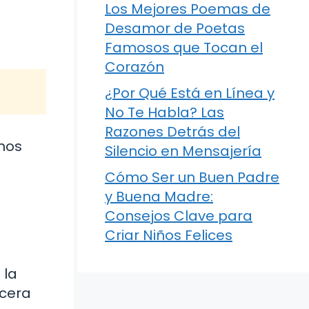
Los Mejores Poemas de
Desamor de Poetas
Famosos que Tocan el
Corazón
¿Por Qué Está en Línea y
No Te Habla? Las
Razones Detrás del
nos
Silencio en Mensajería
Cómo Ser un Buen Padre
y Buena Madre:
Consejos Clave para
Criar Niños Felices
 la
ncera