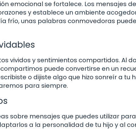
ión emocional se fortalece. Los mensajes d
orazones y establece un ambiente acogedor
ía frío, unas palabras conmovedoras pued
vidables
 vividos y sentimientos compartidos. Al da
e compartimos puede convertirse en un recu
ribiste o dijiste algo que hizo sonreír a tu h
aremos para siempre.
os
eas sobre mensajes que puedes utilizar para
aptarlos a la personalidad de tu hijo y al co