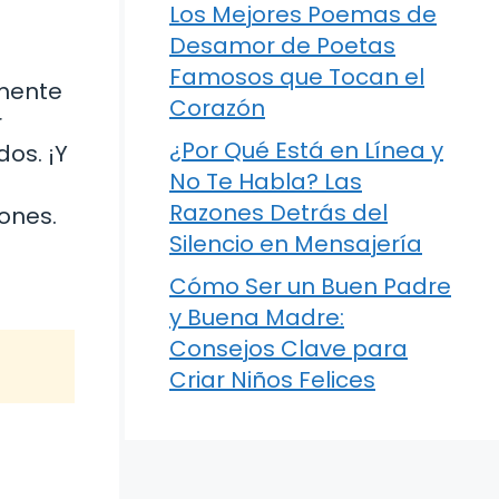
Los Mejores Poemas de
Desamor de Poetas
Famosos que Tocan el
emente
Corazón
r
¿Por Qué Está en Línea y
dos. ¡Y
No Te Habla? Las
Razones Detrás del
ones.
Silencio en Mensajería
Cómo Ser un Buen Padre
y Buena Madre:
Consejos Clave para
Criar Niños Felices