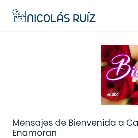
Saltar
al
contenido
Mensajes de Bienvenida a Ca
Enamoran