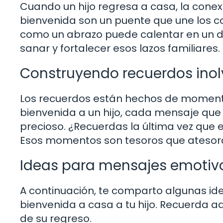
Cuando un hijo regresa a casa, la conex
bienvenida son un puente que une los c
como un abrazo puede calentar en un d
sanar y fortalecer esos lazos familiares.
Construyendo recuerdos inol
Los recuerdos están hechos de momentos
bienvenida a un hijo, cada mensaje qu
precioso. ¿Recuerdas la última vez que esc
Esos momentos son tesoros que atesor
Ideas para mensajes emotiv
A continuación, te comparto algunas id
bienvenida a casa a tu hijo. Recuerda ad
de su regreso.