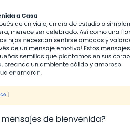
enida a Casa
spués de un viaje, un día de estudio o simpl
ra, merece ser celebrado. Así como una flo
ros hijos necesitan sentirse amados y valora
vés de un mensaje emotivo! Estos mensajes
queñas semillas que plantamos en sus coraz
a, creando un ambiente cálido y amoroso.
 que enamoran.
ice
s mensajes de bienvenida?