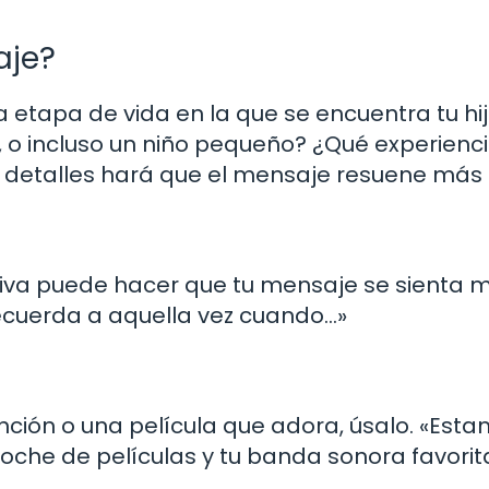
aje?
a etapa de vida en la que se encuentra tu hij
, o incluso un niño pequeño? ¿Qué experienc
detalles hará que el mensaje resuene más f
tiva puede hacer que tu mensaje se sienta 
recuerda a aquella vez cuando…»
canción o una película que adora, úsalo. «Est
oche de películas y tu banda sonora favorit