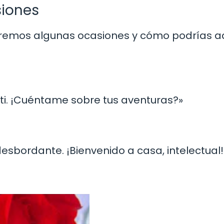
siones
loremos algunas ocasiones y cómo podrías 
 ti. ¡Cuéntame sobre tus aventuras?»
esbordante. ¡Bienvenido a casa, intelectual!