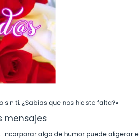
in ti. ¿Sabías que nos hiciste falta?»
s mensajes
sa. Incorporar algo de humor puede aligerar e