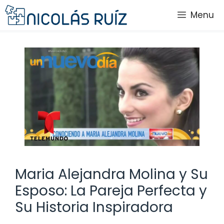
Saltar
Menu
al
contenido
Maria Alejandra Molina y Su
Esposo: La Pareja Perfecta y
Su Historia Inspiradora