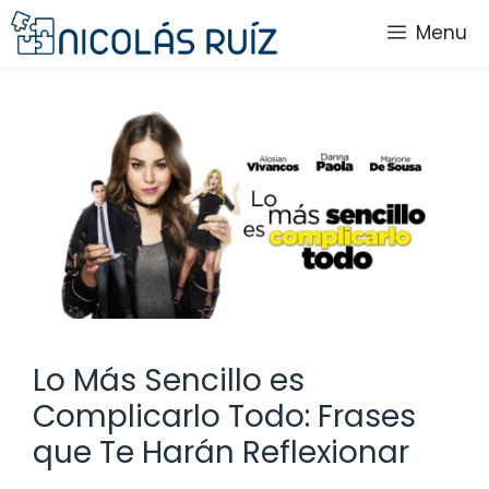
Saltar
Menu
al
contenido
Lo Más Sencillo es
Complicarlo Todo: Frases
que Te Harán Reflexionar