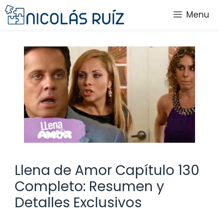
Saltar
Menu
al
contenido
Llena de Amor Capítulo 130
Completo: Resumen y
Detalles Exclusivos