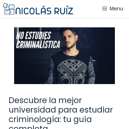
Saltar
Menu
al
contenido
Descubre la mejor
universidad para estudiar
criminología: tu guía
completa