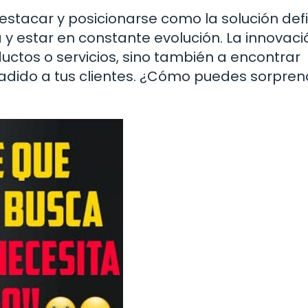
tacar y posicionarse como la solución defi
 y estar en constante evolución. La innovaci
ductos o servicios, sino también a encontrar
ñadido a tus clientes. ¿Cómo puedes sorpren