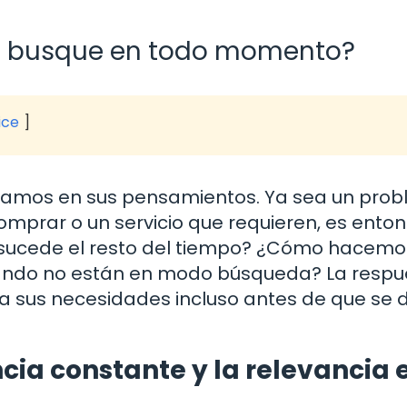
te busque en todo momento?
ice
stamos en sus pensamientos. Ya sea un pro
omprar o un servicio que requieren, es ento
é sucede el resto del tiempo? ¿Cómo hacemo
ando no están en modo búsqueda? La respu
 a sus necesidades incluso antes de que se 
cia constante y la relevancia e