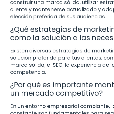
construir una marca sólida, utilizar estr
cliente y mantenerse actualizado y ada
elección preferida de sus audiencias.
¿Qué estrategias de marketin
como la solución a las nece
Existen diversas estrategias de market
solución preferida para tus clientes, co
marca sólida, el SEO, la experiencia del 
competencia.
¿Por qué es importante mant
un mercado competitivo?
En un entorno empresarial cambiante, l
constante son fundamentales para segui