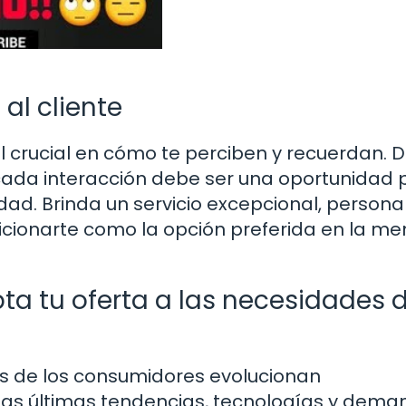
al cliente
el crucial en cómo te perciben y recuerdan. 
 cada interacción debe ser una oportunidad 
dad. Brinda un servicio excepcional, persona
icionarte como la opción preferida en la me
a tu oferta a las necesidades d
as de los consumidores evolucionan
las últimas tendencias, tecnologías y dem