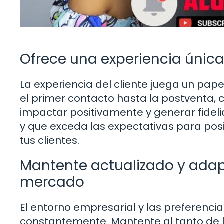
Ofrece una experiencia única 
La experiencia del cliente juega un pap
el primer contacto hasta la postventa,
impactar positivamente y generar fideli
y que exceda las expectativas para pos
tus clientes.
Mantente actualizado y adapt
mercado
El entorno empresarial y las preferenci
constantemente. Mantente al tanto de 