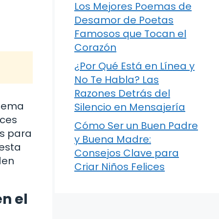
Los Mejores Poemas de
Desamor de Poetas
Famosos que Tocan el
Corazón
¿Por Qué Está en Línea y
No Te Habla? Las
Razones Detrás del
blema
Silencio en Mensajería
nces
Cómo Ser un Buen Padre
s para
y Buena Madre:
esta
Consejos Clave para
den
Criar Niños Felices
n el