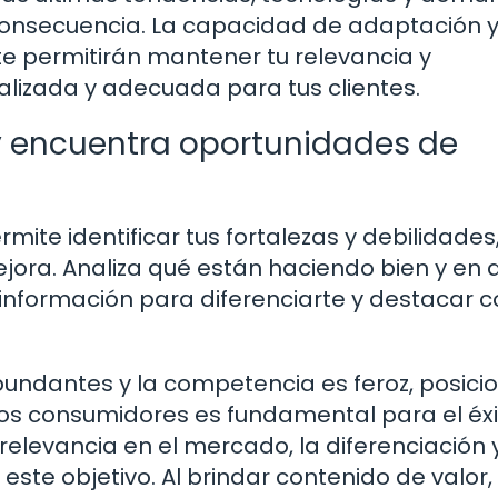
consecuencia. La capacidad de adaptación y
te permitirán mantener tu relevancia y
alizada y adecuada para tus clientes.
y encuentra oportunidades de
ite identificar tus fortalezas y debilidades,
ora. Analiza qué están haciendo bien y en 
a información para diferenciarte y destacar 
undantes y la competencia es feroz, posici
los consumidores es fundamental para el éxi
relevancia en el mercado, la diferenciación y
este objetivo. Al brindar contenido de valor,