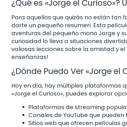
¿Qué es «Jorge el Curioso»? 
Para aquellos que quizás no están tan f
darte un pequeño resumen. Esta película,
aventuras del pequeño mono Jorge y su
curiosidad lo lleva a situaciones diver
valiosas lecciones sobre la amistad y el
enseñanzas!
¿Dónde Puedo Ver «Jorge el 
Hoy en día, hay múltiples plataformas qu
«Jorge el Curioso», puedes explorar op
Plataformas de streaming popular
Canales de YouTube que pueden te
Sitios web que ofrecen películas g