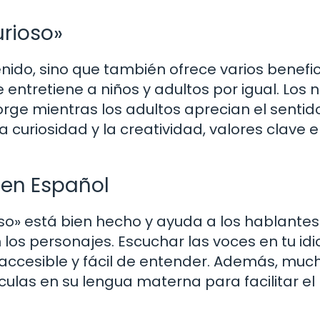
urioso»
enido, sino que también ofrece varios benefic
 entretiene a niños y adultos por igual. Los 
orge mientras los adultos aprecian el sentid
curiosidad y la creatividad, valores clave e
 en Español
oso» está bien hecho y ayuda a los hablante
los personajes. Escuchar las voces en tu id
accesible y fácil de entender. Además, muc
culas en su lengua materna para facilitar el