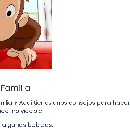
 Familia
iliar? Aquí tienes unos consejos para hace
sea inolvidable:
 algunas bebidas.