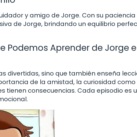
uidador y amigo de Jorge. Con su paciencia
siva de Jorge, brindando un equilibrio perfe
ue Podemos Aprender de Jorge e
ias divertidas, sino que también enseña lecc
importancia de la amistad, la curiosidad com
es tienen consecuencias. Cada episodio es 
mocional.