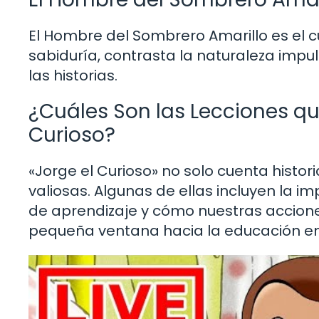
El Hombre del Sombrero Amarillo es el c
sabiduría, contrasta la naturaleza impul
las historias.
¿Cuáles Son las Lecciones q
Curioso?
«Jorge el Curioso» no solo cuenta histor
valiosas. Algunas de ellas incluyen la 
de aprendizaje y cómo nuestras accion
pequeña ventana hacia la educación e