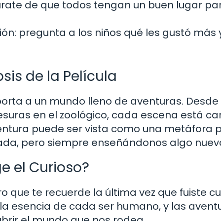
ate de que todos tengan un buen lugar pa
ión: pregunta a los niños qué les gustó más 
sis de la Película
sporta a un mundo lleno de aventuras. Desde
vesuras en el zoológico, cada escena está c
entura puede ser vista como una metáfora p
icada, pero siempre enseñándonos algo nuev
e el Curioso?
o que te recuerde la última vez que fuiste cu
 la esencia de cada ser humano, y las avent
ubrir el mundo que nos rodea.