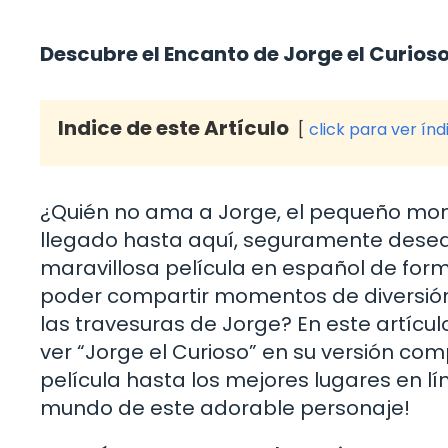
Descubre el Encanto de Jorge el Curios
Indice de este Artículo
click para ver índ
¿Quién no ama a Jorge, el pequeño mono
llegado hasta aquí, seguramente desea
maravillosa película en español de form
poder compartir momentos de diversión
las travesuras de Jorge? En este artícul
ver “Jorge el Curioso” en su versión comp
película hasta los mejores lugares en lí
mundo de este adorable personaje!