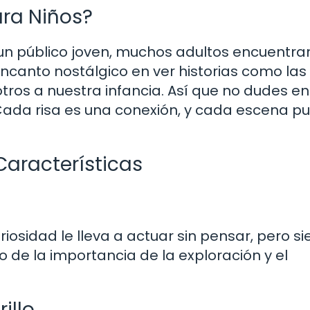
ara Niños?
un público joven, muchos adultos encuentran
encanto nostálgico en ver historias como las
os a nuestra infancia. Así que no dudes en 
Cada risa es una conexión, y cada escena p
Características
iosidad le lleva a actuar sin pensar, pero s
o de la importancia de la exploración y el
illo