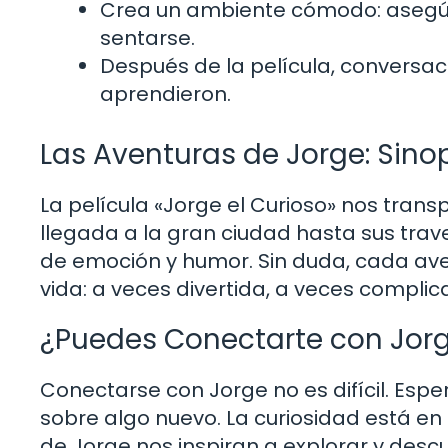
Crea un ambiente cómodo: asegúr
sentarse.
Después de la película, conversac
aprendieron.
Las Aventuras de Jorge: Sinop
La película «Jorge el Curioso» nos tran
llegada a la gran ciudad hasta sus tra
de emoción y humor. Sin duda, cada av
vida: a veces divertida, a veces compl
¿Puedes Conectarte con Jorg
Conectarse con Jorge no es difícil. Esper
sobre algo nuevo. La curiosidad está en
de Jorge nos inspiran a explorar y desc