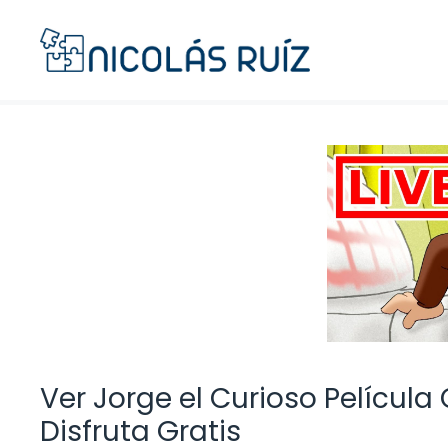
Saltar
al
contenido
Ver Jorge el Curioso Películ
Disfruta Gratis