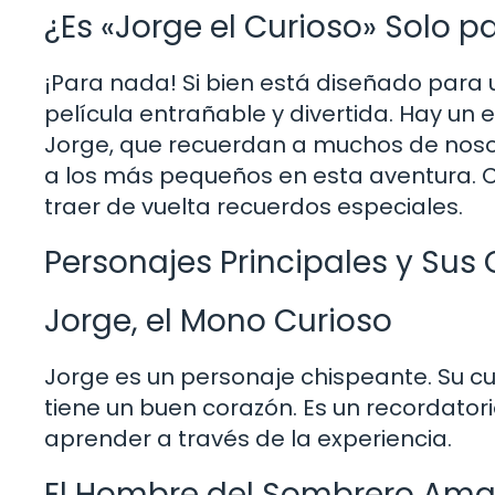
¿Es «Jorge el Curioso» Solo p
¡Para nada! Si bien está diseñado para 
película entrañable y divertida. Hay un 
Jorge, que recuerdan a muchos de nosotr
a los más pequeños en esta aventura. 
traer de vuelta recuerdos especiales.
Personajes Principales y Sus 
Jorge, el Mono Curioso
Jorge es un personaje chispeante. Su cur
tiene un buen corazón. Es un recordatori
aprender a través de la experiencia.
El Hombre del Sombrero Amar