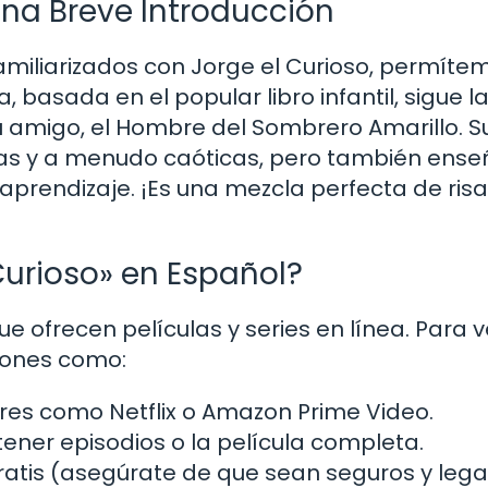
Una Breve Introducción
amiliarizados con Jorge el Curioso, permíte
 basada en el popular libro infantil, sigue l
 amigo, el Hombre del Sombrero Amarillo. S
tidas y a menudo caóticas, pero también ens
 aprendizaje. ¡Es una mezcla perfecta de risa
Curioso» en Español?
e ofrecen películas y series en línea. Para v
ciones como:
es como Netflix o Amazon Prime Video.
ner episodios o la película completa.
ratis (asegúrate de que sean seguros y lega