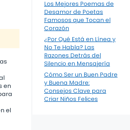
Los Mejores Poemas de
Desamor de Poetas
Famosos que Tocan el
Corazón
¿Por Qué Está en Línea y
No Te Habla? Las
Razones Detrás del
has
Silencio en Mensajería
Cómo Ser un Buen Padre
al
y Buena Madre:
s en
Consejos Clave para
 para
Criar Niños Felices
n el