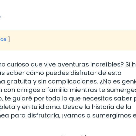
o
ice
 curioso que vive aventuras increíbles? Si 
s saber cómo puedes disfrutar de esta
a gratuita y sin complicaciones. ¿No es geni
 con amigos o familia mientras te sumerge
o, te guiaré por todo lo que necesitas saber
leta y en tu idioma. Desde la historia de la
nea para disfrutarla, ¡vamos a sumergirnos e