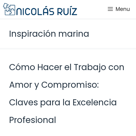
Saltar
Menu
al
contenido
Inspiración marina
Cómo Hacer el Trabajo con
Amor y Compromiso:
Claves para la Excelencia
Profesional