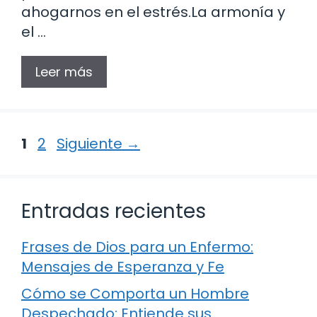
ahogarnos en el estrés.La armonía y
el …
Leer más
Página
Página
1
2
Siguiente
→
Entradas recientes
Frases de Dios para un Enfermo:
Mensajes de Esperanza y Fe
Cómo se Comporta un Hombre
Despechado: Entiende sus