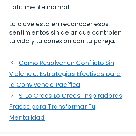
Totalmente normal.
La clave está en reconocer esos
sentimientos sin dejar que controlen
tu vida y tu conexión con tu pareja.
Cómo Resolver un Conflicto Sin
Violencia: Estrategias Efectivas para
la Convivencia Pacífica
Si Lo Crees Lo Creas: Inspiradoras
Frases para Transformar Tu
Mentalidad