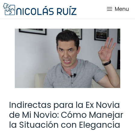
Saltar
Menu
al
contenido
Indirectas para la Ex Novia
de Mi Novio: Cómo Manejar
la Situación con Elegancia