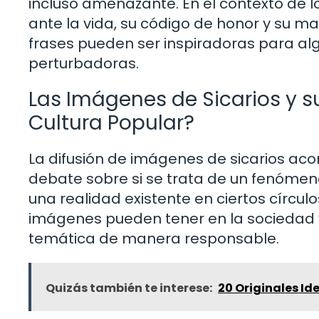
incluso amenazante. En el contexto de los
ante la vida, su código de honor y su m
frases pueden ser inspiradoras para al
perturbadoras.
Las Imágenes de Sicarios y s
Cultura Popular?
La difusión de imágenes de sicarios a
debate sobre si se trata de un fenómeno 
una realidad existente en ciertos círcul
imágenes pueden tener en la sociedad 
temática de manera responsable.
Quizás también te interese:
20 Originales Id