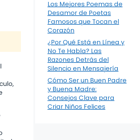
Los Mejores Poemas de
Desamor de Poetas
Famosos que Tocan el
Corazón
¿Por Qué Está en Línea y
No Te Habla? Las
Razones Detrás del
l
Silencio en Mensajería
Cómo Ser un Buen Padre
culo,
y Buena Madre:
e
Consejos Clave para
Criar Niños Felices
?
o