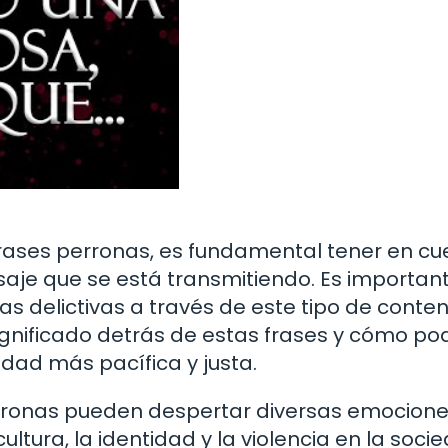
frases perronas, es fundamental tener en cu
saje que se está transmitiendo. Es importan
as delictivas a través de este tipo de conten
 significado detrás de estas frases y cómo 
edad más pacífica y justa.
erronas pueden despertar diversas emocione
ltura, la identidad y la violencia en la soci