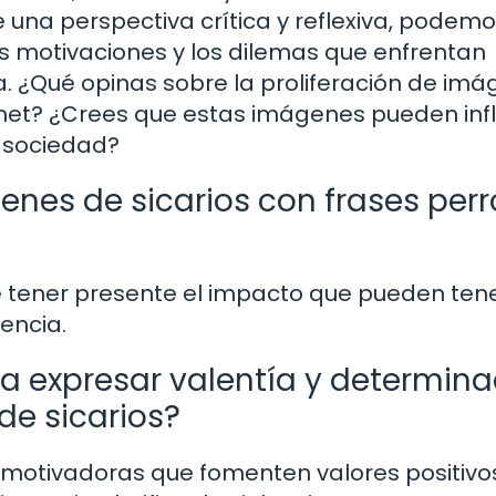
 una perspectiva crítica y reflexiva, podem
s motivaciones y los dilemas que enfrentan
a. ¿Qué opinas sobre la proliferación de im
rnet? ¿Crees que estas imágenes pueden infl
a sociedad?
enes de sicarios con frases per
 tener presente el impacto que pueden ten
uencia.
ra expresar valentía y determina
 de sicarios?
 motivadoras que fomenten valores positivo