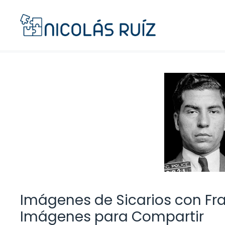
Saltar
al
contenido
Imágenes de Sicarios con Fra
Imágenes para Compartir