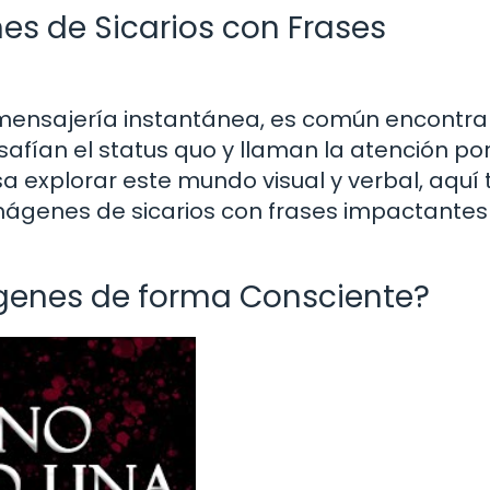
es de Sicarios con Frases
 mensajería instantánea, es común encontra
afían el status quo y llaman la atención por
sa explorar este mundo visual y verbal, aquí 
ágenes de sicarios con frases impactantes
genes de forma Consciente?