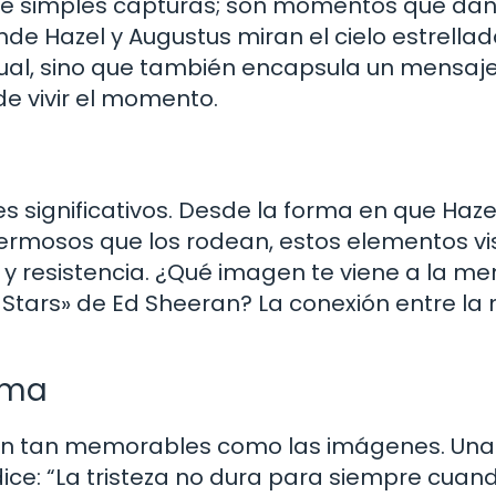
ue simples capturas; son momentos que dan
de Hazel y Augustus miran el cielo estrella
isual, sino que también encapsula un mensaj
 de vivir el momento.
 significativos. Desde la forma en que Haze
ermosos que los rodean, estos elementos vi
 y resistencia. ¿Qué imagen te viene a la me
e Stars» de Ed Sheeran? La conexión entre la
lma
 son tan memorables como las imágenes. Una
ce: “La tristeza no dura para siempre cuan