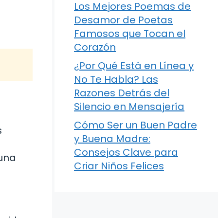
Los Mejores Poemas de
Desamor de Poetas
Famosos que Tocan el
Corazón
¿Por Qué Está en Línea y
No Te Habla? Las
Razones Detrás del
Silencio en Mensajería
Cómo Ser un Buen Padre
s
y Buena Madre:
Consejos Clave para
 una
Criar Niños Felices