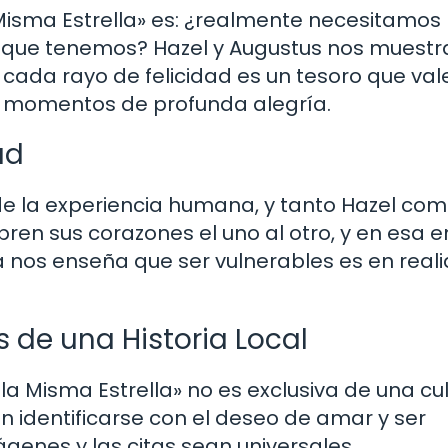
 Misma Estrella» es: ¿realmente necesitamos
o que tenemos? Hazel y Augustus nos muestr
, cada rayo de felicidad es un tesoro que val
a momentos de profunda alegría.
ad
 de la experiencia humana, y tanto Hazel co
bren sus corazones el uno al otro, y en esa 
a nos enseña que ser vulnerables es en real
 de una Historia Local
a Misma Estrella» no es exclusiva de una cul
n identificarse con el deseo de amar y ser
genes y las citas sean universales.