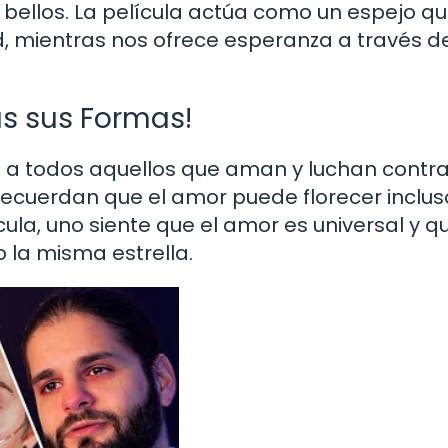
 bellos. La película actúa como un espejo q
d, mientras nos ofrece esperanza a través d
s sus Formas!
e a todos aquellos que aman y luchan contra
recuerdan que el amor puede florecer inclus
cula, uno siente que el amor es universal y q
la misma estrella.