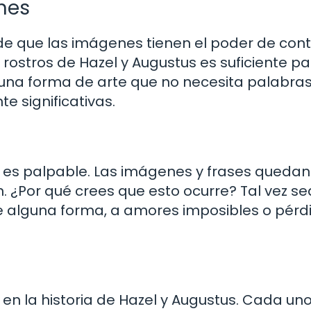
nes
de que las imágenes tienen el poder de con
os rostros de Hazel y Augustus es suficiente p
 una forma de arte que no necesita palabras
e significativas.
co es palpable. Las imágenes y frases quedan
 ¿Por qué crees que esto ocurre? Tal vez se
 alguna forma, a amores imposibles o pérd
en la historia de Hazel y Augustus. Cada un