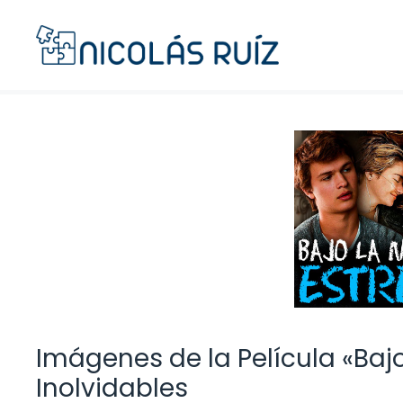
Saltar
al
contenido
Imágenes de la Película «Bajo
Inolvidables