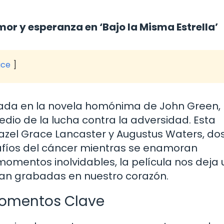
or y esperanza en ‘Bajo la Misma Estrella’
ice
basada en la novela homónima de John Green,
dio de la lucha contra la adversidad. Esta
azel Grace Lancaster y Augustus Waters, do
fíos del cáncer mientras se enamoran
momentos inolvidables, la película nos deja
dan grabadas en nuestro corazón.
 Momentos Clave