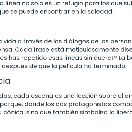
línea no solo es un refugio para los que suf
que se puede encontrar en la soledad.
 vida a través de los diálogos de los person
ensa. Cada frase está meticulosamente di
s has repetido esas líneas sin querer? La b
después de que la película ha terminado.
cia
das, cada escena es una lección sobre el am
l parque, donde los dos protagonistas comp
 icónica, sino que también simboliza la liber