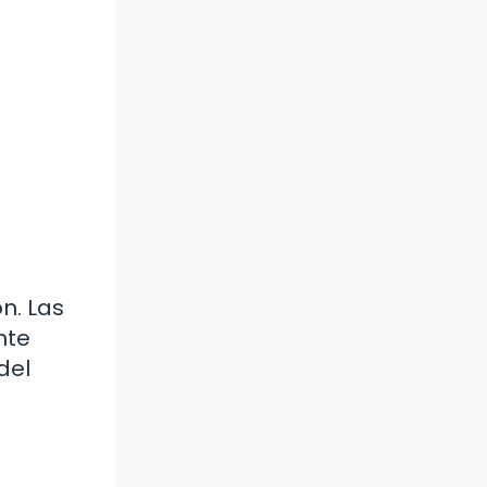
n. Las
nte
del