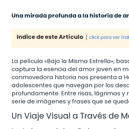
Una mirada profunda a la historia de am
Indice de este Artículo
click para ver índ
La película «Bajo la Misma Estrella», 
captura la esencia del amor joven en me
conmovedora historia nos presenta a H
adolescentes que navegan por los desa
profundamente. Entre risas, lágrimas y 
serie de imágenes y frases que se que
Un Viaje Visual a Través de