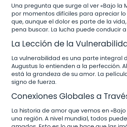
Una pregunta que surge al ver «Bajo la
por momentos difíciles para apreciar l
que, aunque el dolor es parte de la vida
pena buscar. La lucha puede conducir 
La Lección de la Vulnerabilid
La vulnerabilidad es una parte integral
Augustus lo entienden a la perfección. A
está la grandeza de su amor. La películ
signo de fuerza.
Conexiones Globales a Través
La historia de amor que vemos en «Bajo l
una región. A nivel mundial, todos puede
amados. Esto es lo que hace que las imá