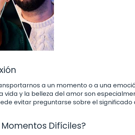
xión
ansportarnos a un momento o a una emoció
a vida y la belleza del amor son especialme
ede evitar preguntarse sobre el significado 
Momentos Difíciles?