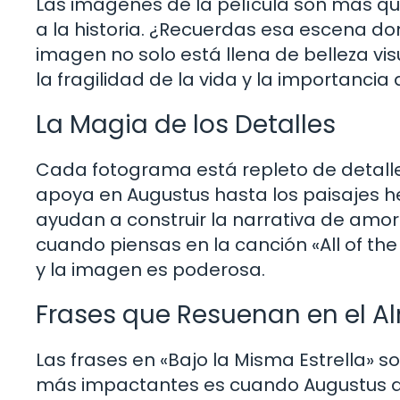
Las imágenes de la película son más q
a la historia. ¿Recuerdas esa escena don
imagen no solo está llena de belleza v
la fragilidad de la vida y la importancia
La Magia de los Detalles
Cada fotograma está repleto de detalles
apoya en Augustus hasta los paisajes h
ayudan a construir la narrativa de amor
cuando piensas en la canción «All of th
y la imagen es poderosa.
Frases que Resuenan en el A
Las frases en «Bajo la Misma Estrella»
más impactantes es cuando Augustus di