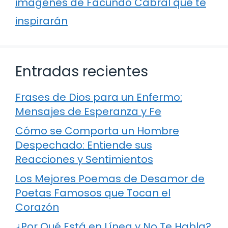
imágenes de Facundo Cabral que te
inspirarán
Entradas recientes
Frases de Dios para un Enfermo:
Mensajes de Esperanza y Fe
Cómo se Comporta un Hombre
Despechado: Entiende sus
Reacciones y Sentimientos
Los Mejores Poemas de Desamor de
Poetas Famosos que Tocan el
Corazón
¿Por Qué Está en Línea y No Te Habla?