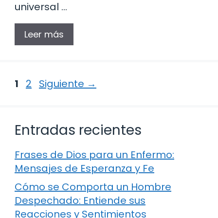
universal …
Leer más
Página
Página
1
2
Siguiente
→
Entradas recientes
Frases de Dios para un Enfermo:
Mensajes de Esperanza y Fe
Cómo se Comporta un Hombre
Despechado: Entiende sus
Reacciones y Sentimientos