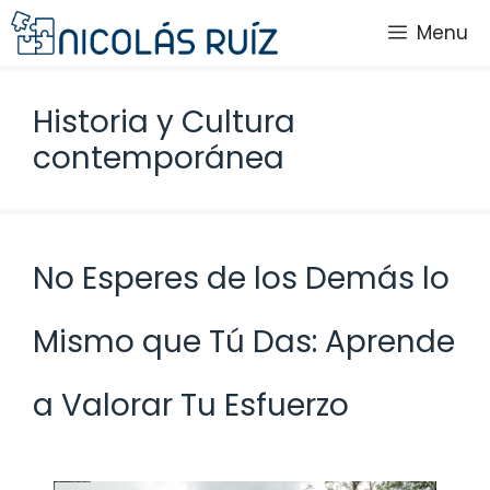
Saltar
Menu
al
contenido
Historia y Cultura
contemporánea
No Esperes de los Demás lo
Mismo que Tú Das: Aprende
a Valorar Tu Esfuerzo