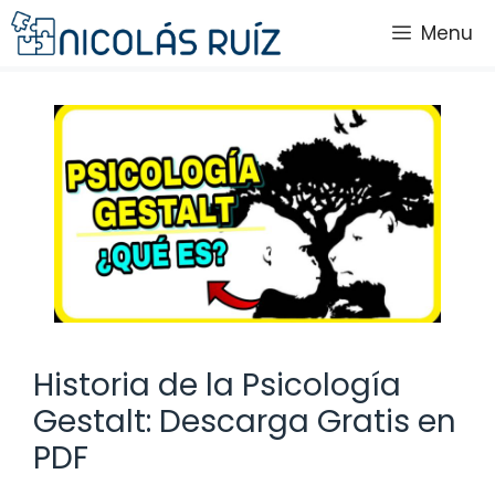
Saltar
Menu
al
contenido
Historia de la Psicología
Gestalt: Descarga Gratis en
PDF